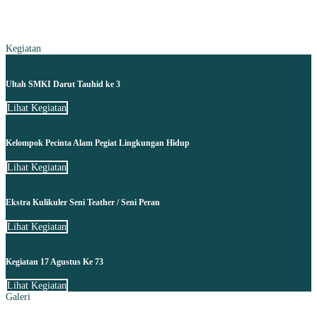
Kegiatan
Ultah SMKI Darut Tauhid ke 3
Lihat Kegiatan
Kelompok Pecinta Alam Pegiat Lingkungan Hidup
Lihat Kegiatan
Ekstra Kulikuler Seni Teather / Seni Peran
Lihat Kegiatan
Kegiatan 17 Agustus Ke 73
Lihat Kegiatan
Galeri