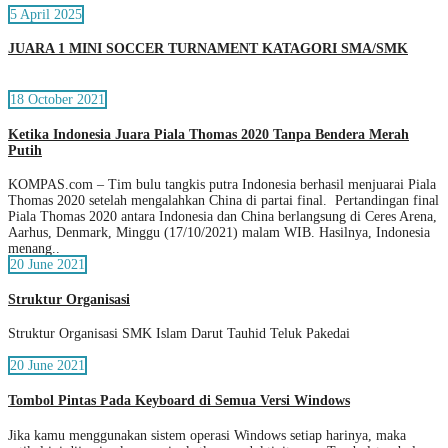
5 April 2025
JUARA 1 MINI SOCCER TURNAMENT KATAGORI SMA/SMK
18 October 2021
Ketika Indonesia Juara Piala Thomas 2020 Tanpa Bendera Merah
Putih
KOMPAS.com – Tim bulu tangkis putra Indonesia berhasil menjuarai Piala
Thomas 2020 setelah mengalahkan China di partai final. Pertandingan final
Piala Thomas 2020 antara Indonesia dan China berlangsung di Ceres Arena,
Aarhus, Denmark, Minggu (17/10/2021) malam WIB. Hasilnya, Indonesia
menang..
20 June 2021
Struktur Organisasi
Struktur Organisasi SMK Islam Darut Tauhid Teluk Pakedai
20 June 2021
Tombol Pintas Pada Keyboard di Semua Versi Windows
Jika kamu menggunakan sistem operasi Windows setiap harinya, maka