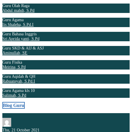
Guru Olah Raga
Abdul mahdi, S.Pd
Guru Agama
Iis Shaleha, S.Pd.I
Guru Bahasa Inggris
Sri Aprida yanti, S.Pd
Guru SKD & AIJ & ASJ
Aminullah, SE
Guru Fisika
Meirina, S.Pd
Guru Aqidah & QH
Rabuansyah, S.Pd.I
Guru Agama kls 10
Salimah, S.Pd
Blog Guru
Thu, 21 October 2021