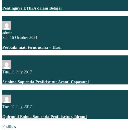
Pentingnya ETIKA dalam Belajar
admin
Sat, 16 October 2021
Perbaiki niat, terus usaha = Hasil
Tue, 11 July 2017
Seinima Sapientia Proficiscitur Aconti Copassuni
Tue, 11 July 2017
Quicquid Enima Sapientia Proficiscitur, Idconti
Fasilitas