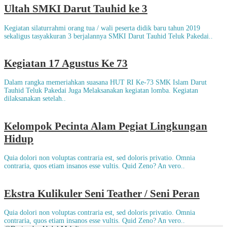
Ultah SMKI Darut Tauhid ke 3
Kegiatan silaturrahmi orang tua / wali peserta didik baru tahun 2019
sekaligus tasyakkuran 3 berjalannya SMKI Darut Tauhid Teluk Pakedai..
Kegiatan 17 Agustus Ke 73
Dalam rangka memeriahkan suasana HUT RI Ke-73 SMK Islam Darut
Tauhid Teluk Pakedai Juga Melaksanakan kegiatan lomba. Kegiatan
dilaksanakan setelah..
Kelompok Pecinta Alam Pegiat Lingkungan
Hidup
Quia dolori non voluptas contraria est, sed doloris privatio. Omnia
contraria, quos etiam insanos esse vultis. Quid Zeno? An vero..
Ekstra Kulikuler Seni Teather / Seni Peran
Quia dolori non voluptas contraria est, sed doloris privatio. Omnia
contraria, quos etiam insanos esse vultis. Quid Zeno? An vero..