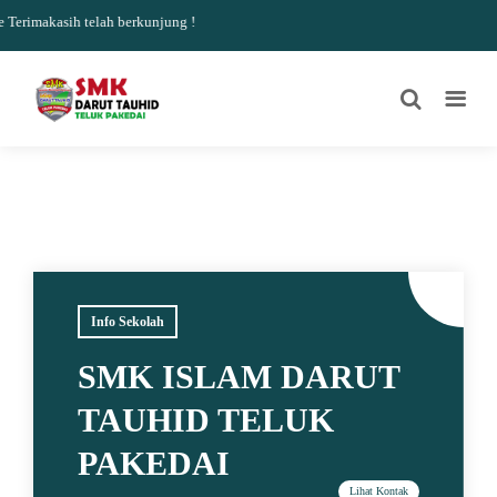
rimakasih telah berkunjung !
Info Sekolah
SMK ISLAM DARUT
TAUHID TELUK
PAKEDAI