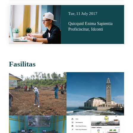
Tue, 11 July 2017
Quicquid Enima Sapientia
Proficiscitur, Idconti
Fasilitas