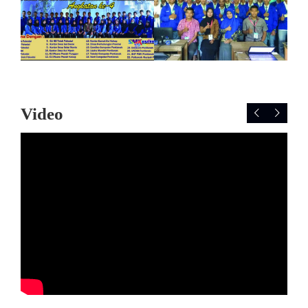
Video