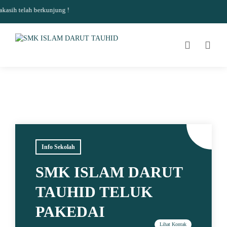
asih telah berkunjung !
Info Sekolah
SMK ISLAM DARUT
TAUHID TELUK
PAKEDAI