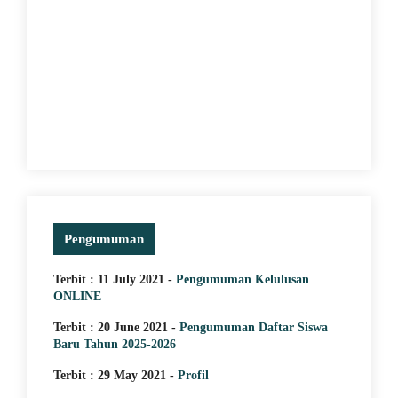
5 April 2025
JUARA 1 MINI SOCCER
GAN
TURNAMENT KATAGORI
 KE
SMA/SMK
Pengumuman
Terbit : 11 July 2021 -
Pengumuman Kelulusan
ONLINE
Terbit : 20 June 2021 -
Pengumuman Daftar Siswa
Baru Tahun 2025-2026
Terbit : 29 May 2021 -
Profil