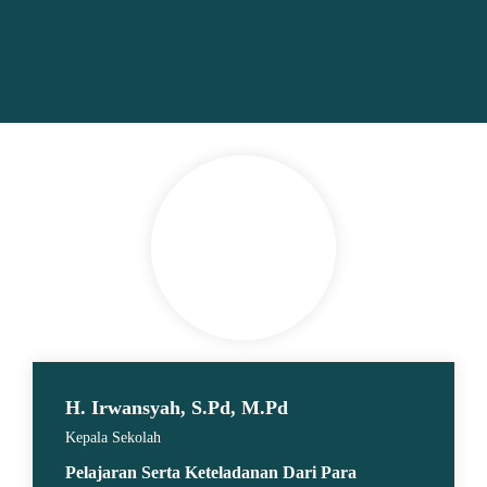
oleh
Nasehat Diri
H. Irwansyah, S.Pd, M.Pd
Kepala Sekolah
Pelajaran Serta Keteladanan Dari Para