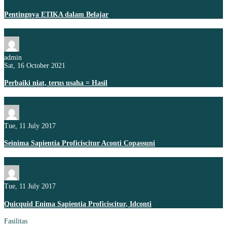
Pentingnya ETIKA dalam Belajar
admin
Sat, 16 October 2021
Perbaiki niat, terus usaha = Hasil
Tue, 11 July 2017
Seinima Sapientia Proficiscitur Aconti Copassuni
Tue, 11 July 2017
Quicquid Enima Sapientia Proficiscitur, Idconti
Fasilitas