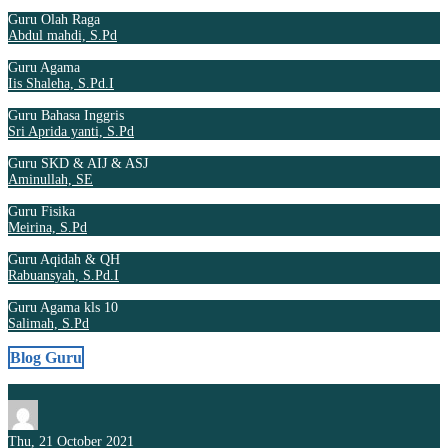
Guru Olah Raga
Abdul mahdi, S.Pd
Guru Agama
Iis Shaleha, S.Pd.I
Guru Bahasa Inggris
Sri Aprida yanti, S.Pd
Guru SKD & AIJ & ASJ
Aminullah, SE
Guru Fisika
Meirina, S.Pd
Guru Aqidah & QH
Rabuansyah, S.Pd.I
Guru Agama kls 10
Salimah, S.Pd
Blog Guru
Thu, 21 October 2021