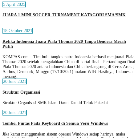
5 April 2025
JUARA 1 MINI SOCCER TURNAMENT KATAGORI SMA/SMK
18 October 2021
Ketika Indonesia Juara Piala Thomas 2020 Tanpa Bendera Merah
Putih
KOMPAS.com – Tim bulu tangkis putra Indonesia berhasil menjuarai Piala
Thomas 2020 setelah mengalahkan China di partai final. Pertandingan final
Piala Thomas 2020 antara Indonesia dan China berlangsung di Ceres Arena,
Aarhus, Denmark, Minggu (17/10/2021) malam WIB. Hasilnya, Indonesia
menang..
20 June 2021
Struktur Organisasi
Struktur Organisasi SMK Islam Darut Tauhid Teluk Pakedai
20 June 2021
Tombol Pintas Pada Keyboard di Semua Versi Windows
Jika kamu menggunakan sistem operasi Windows setiap harinya, maka