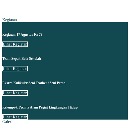
Kegiatan
Kegiatan 17 Agustus Ke 73
Lihat Kegiatan
Team Sepak Bola Sekolah
Lihat Kegiatan
Ekstra Kulikuler Seni Teather / Seni Peran
Lihat Kegiatan
Kelompok Pecinta Alam Pegiat Lingkungan Hidup
Lihat Kegiatan
Galeri