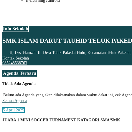
E-Learning Android
Info Sekolah
SMK ISLAM DARUT TAUHID TELUK PAKED
Jl, Drs. Hamzah II, Desa Teluk Pakedai Hulu, Kecamatan Teluk Pakedai
Kontak Sekolah
085248538763
Agenda Terbaru
Tidak Ada Agenda
Belum ada Agenda yang akan dilaksanakan dalam waktu dekat ini, cek Agenda
Semua Agenda
5 April 2025
JUARA 1 MINI SOCCER TURNAMENT KATAGORI SMA/SMK