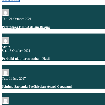
Thu, 21 October 2021
Pentingnya ETIKA dalam Belajar
admin
Sat, 16 October 2021
Perbaiki niat, terus usaha = Hasil
Tue, 11 July 2017
Seinima Sapientia Proficiscitur Aconti Copassuni