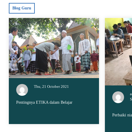
Blog Guru
Thu, 21 October 2021
a
S
Pentingnya ETIKA dalam Belajar
Perbaiki nia