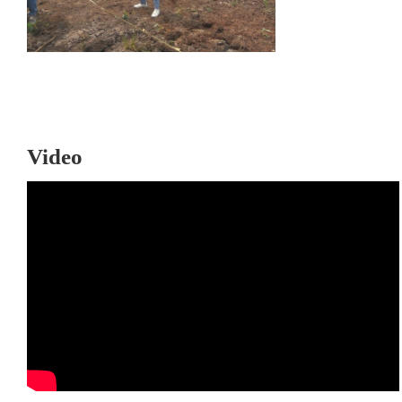
Video