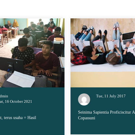
dmin
Tue, 11 July 2017
at, 16 October 2021
Seinima Sapientia Proficiscitur A
t, terus usaha = Hasil
Copassuni