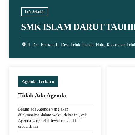
Info Sekolah
SMK ISLAM DARUT TAUHI
Jl, Drs. Hamzah II, Desa Teluk Pakedai Hulu, Kecamatan Telu
Agenda Terbaru
5 April 
Tidak Ada Agenda
JUARA
TURN
Belum ada Agenda yang akan
SMA/
dilaksanakan dalam waktu dekat ini, cek
Agenda yang telah lewat melalui link
dibawah ini