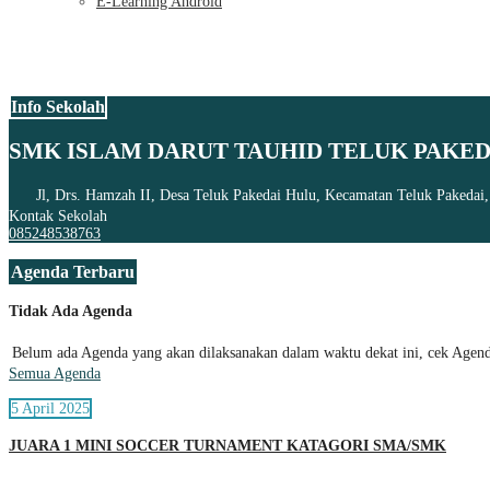
E-Learning Android
Info Sekolah
SMK ISLAM DARUT TAUHID TELUK PAKED
Jl, Drs. Hamzah II, Desa Teluk Pakedai Hulu, Kecamatan Teluk Pakedai
Kontak Sekolah
085248538763
Agenda Terbaru
Tidak Ada Agenda
Belum ada Agenda yang akan dilaksanakan dalam waktu dekat ini, cek Agenda
Semua Agenda
5 April 2025
JUARA 1 MINI SOCCER TURNAMENT KATAGORI SMA/SMK