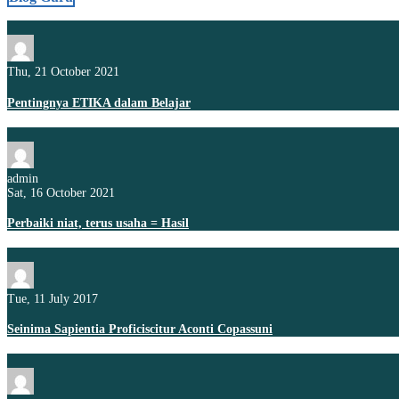
Thu, 21 October 2021
Pentingnya ETIKA dalam Belajar
admin
Sat, 16 October 2021
Perbaiki niat, terus usaha = Hasil
Tue, 11 July 2017
Seinima Sapientia Proficiscitur Aconti Copassuni