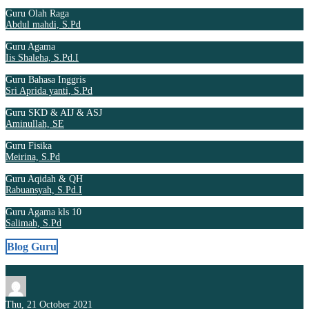
Guru Olah Raga
Abdul mahdi, S.Pd
Guru Agama
Iis Shaleha, S.Pd.I
Guru Bahasa Inggris
Sri Aprida yanti, S.Pd
Guru SKD & AIJ & ASJ
Aminullah, SE
Guru Fisika
Meirina, S.Pd
Guru Aqidah & QH
Rabuansyah, S.Pd.I
Guru Agama kls 10
Salimah, S.Pd
Blog Guru
Thu, 21 October 2021