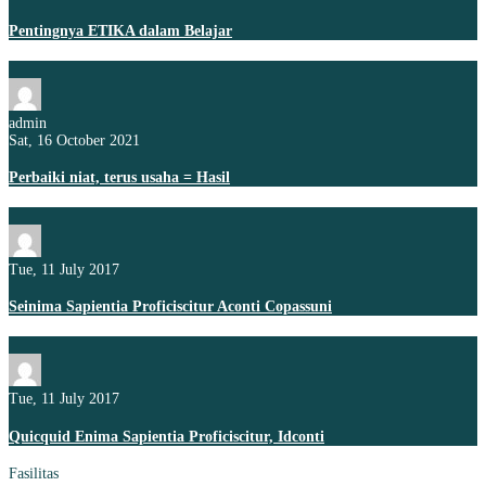
Pentingnya ETIKA dalam Belajar
admin
Sat, 16 October 2021
Perbaiki niat, terus usaha = Hasil
Tue, 11 July 2017
Seinima Sapientia Proficiscitur Aconti Copassuni
Tue, 11 July 2017
Quicquid Enima Sapientia Proficiscitur, Idconti
Fasilitas