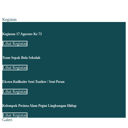
Kegiatan
Kegiatan 17 Agustus Ke 73
Lihat Kegiatan
Team Sepak Bola Sekolah
Lihat Kegiatan
Ekstra Kulikuler Seni Teather / Seni Peran
Lihat Kegiatan
Kelompok Pecinta Alam Pegiat Lingkungan Hidup
Lihat Kegiatan
Galeri