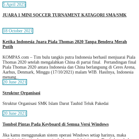
5 April 2025
JUARA 1 MINI SOCCER TURNAMENT KATAGORI SMA/SMK
18 October 2021
Ketika Indonesia Juara Piala Thomas 2020 Tanpa Bendera Merah
Putih
KOMPAS.com – Tim bulu tangkis putra Indonesia berhasil menjuarai Piala
Thomas 2020 setelah mengalahkan China di partai final. Pertandingan final
Piala Thomas 2020 antara Indonesia dan China berlangsung di Ceres Arena,
Aarhus, Denmark, Minggu (17/10/2021) malam WIB. Hasilnya, Indonesia
menang..
20 June 2021
Struktur Organisasi
Struktur Organisasi SMK Islam Darut Tauhid Teluk Pakedai
20 June 2021
Tombol Pintas Pada Keyboard di Semua Versi Windows
Jika kamu menggunakan sistem operasi Windows setiap harinya, maka