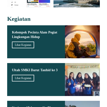
Kegiatan
Kelompok Pecinta Alam Pegiat
Lingkungan Hidup
Lihat Kegiatan
Ultah SMKI Darut Tauhid ke 3
Lihat Kegiatan