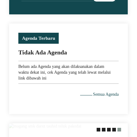
Agenda Terbaru
Tidak Ada Agenda
Belum ada Agenda yang akan dilaksanakan dalam
waktu dekat ini, cek Agenda yang telah lewat melalui
link dibawah ini
29 May 2021
Semua Agenda
MEMACU MINAT DENGAN
PERAKTEK LANGSUNG KE
LAPANGAN