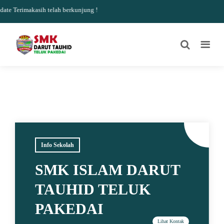
e Terimakasih telah berkunjung !
Info Sekolah
SMK ISLAM DARUT
TAUHID TELUK
PAKEDAI