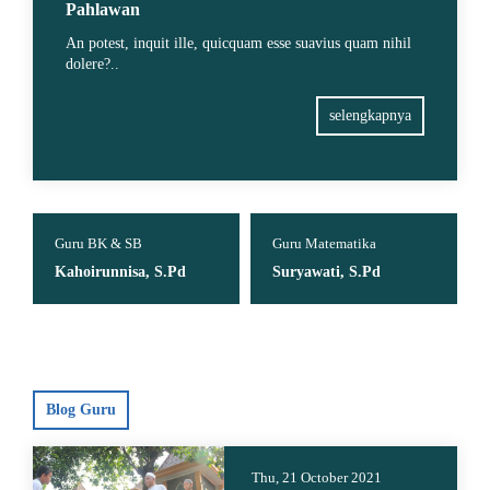
Pahlawan
An potest, inquit ille, quicquam esse suavius quam nihil
dolere?..
selengkapnya
Guru BK & SB
Guru Matematika
Kahoirunnisa, S.Pd
Suryawati, S.Pd
Blog Guru
Thu, 21 October 2021