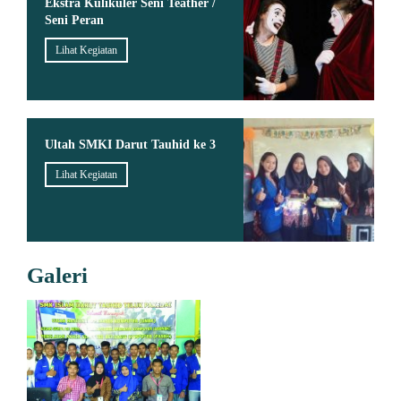
Ekstra Kulikuler Seni Teather /
Seni Peran
Lihat Kegiatan
Ultah SMKI Darut Tauhid ke 3
Lihat Kegiatan
Galeri