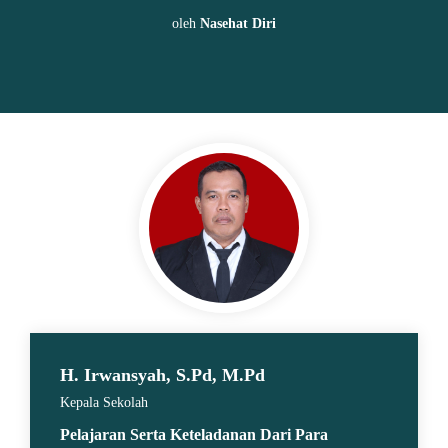
oleh
Nasehat Diri
H. Irwansyah, S.Pd, M.Pd
Kepala Sekolah
Pelajaran Serta Keteladanan Dari Para