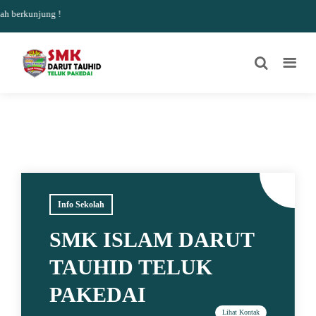
 berkunjung !
Info Sekolah
SMK ISLAM DARUT
TAUHID TELUK
PAKEDAI