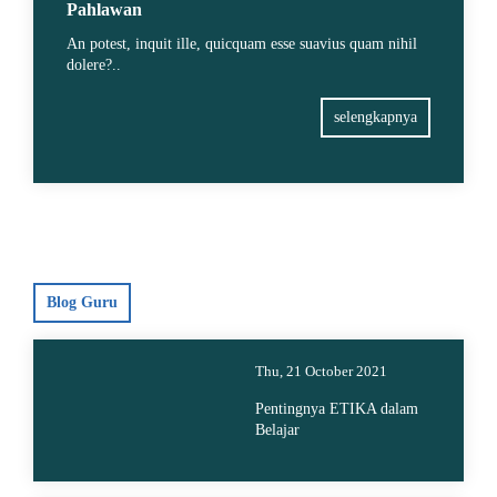
Pahlawan
An potest, inquit ille, quicquam esse suavius quam nihil
dolere?..
selengkapnya
Blog Guru
Thu, 21 October 2021
Pentingnya ETIKA dalam
Belajar