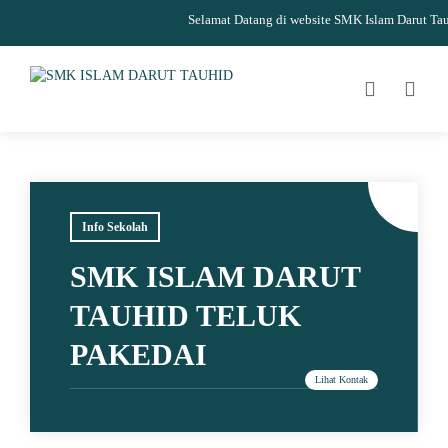
Selamat Datang di website SMK Islam Darut Tauhi
Info Sekolah
SMK ISLAM DARUT
TAUHID TELUK
PAKEDAI