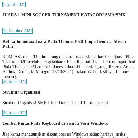
5 April 2025
JUARA 1 MINI SOCCER TURNAMENT KATAGORI SMA/SMK
18 October 2021
Ketika Indonesia Juara Piala Thomas 2020 Tanpa Bendera Merah
Putih
KOMPAS.com – Tim bulu tangkis putra Indonesia berhasil menjuarai Piala
Thomas 2020 setelah mengalahkan China di partai final. Pertandingan final
Piala Thomas 2020 antara Indonesia dan China berlangsung di Ceres Arena,
Aarhus, Denmark, Minggu (17/10/2021) malam WIB. Hasilnya, Indonesia
menang..
20 June 2021
Struktur Organisasi
Struktur Organisasi SMK Islam Darut Tauhid Teluk Pakedai
20 June 2021
Tombol Pintas Pada Keyboard di Semua Versi Windows
Jika kamu menggunakan sistem operasi Windows setiap harinya, maka