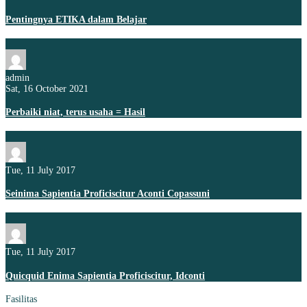
Pentingnya ETIKA dalam Belajar
admin
Sat, 16 October 2021
Perbaiki niat, terus usaha = Hasil
Tue, 11 July 2017
Seinima Sapientia Proficiscitur Aconti Copassuni
Tue, 11 July 2017
Quicquid Enima Sapientia Proficiscitur, Idconti
Fasilitas