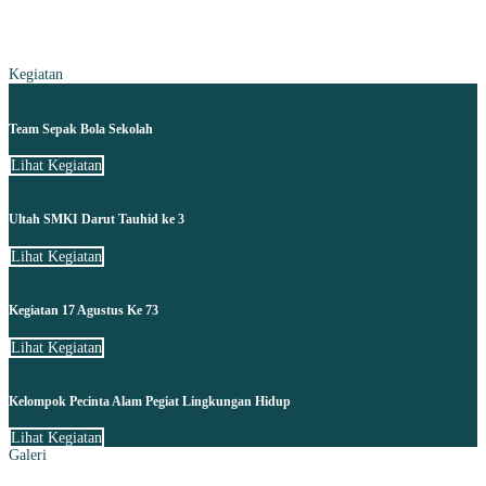
Kegiatan
Team Sepak Bola Sekolah
Lihat Kegiatan
Ultah SMKI Darut Tauhid ke 3
Lihat Kegiatan
Kegiatan 17 Agustus Ke 73
Lihat Kegiatan
Kelompok Pecinta Alam Pegiat Lingkungan Hidup
Lihat Kegiatan
Galeri