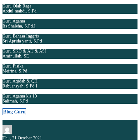
Guru Olah Raga
Abdul mahdi, S.Pd
Guru Agama
Iis Shaleha, S.Pd.I
Guru Bahasa Inggris
Sri Aprida yanti, S.Pd
Guru SKD & AIJ & ASJ
Aminullah, SE
Guru Fisika
Meirina, S.Pd
Guru Aqidah & QH
Rabuansyah, S.Pd.I
Guru Agama kls 10
Salimah, S.Pd
Blog Guru
Thu, 21 October 2021