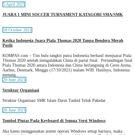
5 April 2025
JUARA 1 MINI SOCCER TURNAMENT KATAGORI SMA/SMK
18 October 2021
Ketika Indonesia Juara Piala Thomas 2020 Tanpa Bendera Merah
Putih
KOMPAS.com – Tim bulu tangkis putra Indonesia berhasil menjuarai Piala
Thomas 2020 setelah mengalahkan China di partai final. Pertandingan final
Piala Thomas 2020 antara Indonesia dan China berlangsung di Ceres Arena,
Aarhus, Denmark, Minggu (17/10/2021) malam WIB. Hasilnya, Indonesia
menang..
20 June 2021
Struktur Organisasi
Struktur Organisasi SMK Islam Darut Tauhid Teluk Pakedai
20 June 2021
Tombol Pintas Pada Keyboard di Semua Versi Windows
Jika kamu menggunakan sistem operasi Windows setiap harinya, maka