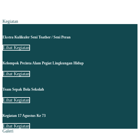
Kegiatan
Ekstra Kulikuler Seni Teather / Seni Peran
Lihat Kegiatan
Kelompok Pecinta Alam Pegiat Lingkungan Hidup
Lihat Kegiatan
Team Sepak Bola Sekolah
Lihat Kegiatan
Kegiatan 17 Agustus Ke 73
Lihat Kegiatan
Galeri