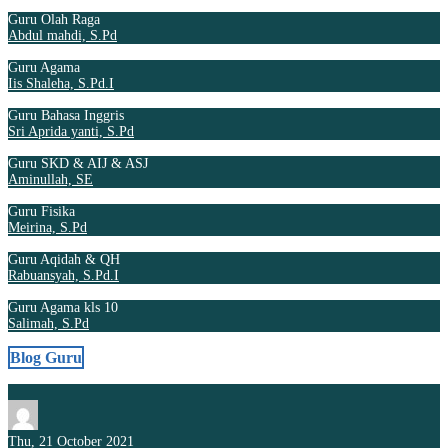
Guru Olah Raga
Abdul mahdi, S.Pd
Guru Agama
Iis Shaleha, S.Pd.I
Guru Bahasa Inggris
Sri Aprida yanti, S.Pd
Guru SKD & AIJ & ASJ
Aminullah, SE
Guru Fisika
Meirina, S.Pd
Guru Aqidah & QH
Rabuansyah, S.Pd.I
Guru Agama kls 10
Salimah, S.Pd
Blog Guru
Thu, 21 October 2021