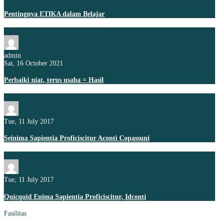
Pentingnya ETIKA dalam Belajar
admin
Sat, 16 October 2021
Perbaiki niat, terus usaha = Hasil
Tue, 11 July 2017
Seinima Sapientia Proficiscitur Aconti Copassuni
Tue, 11 July 2017
Quicquid Enima Sapientia Proficiscitur, Idconti
Fasilitas