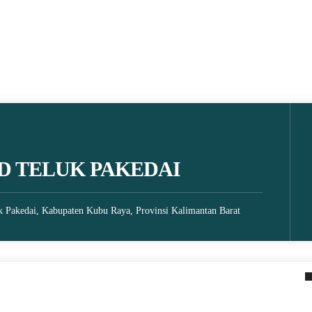
D TELUK PAKEDAI
k Pakedai, Kabupaten Kubu Raya, Provinsi Kalimantan Barat
 2021
20 June 2021