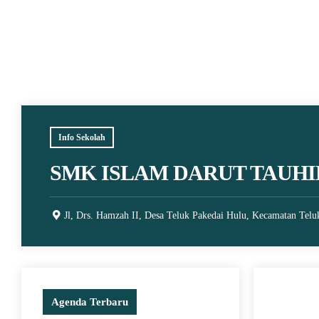
Info Sekolah
SMK ISLAM DARUT TAUHI
Jl, Drs. Hamzah II, Desa Teluk Pakedai Hulu, Kecamatan Telu
Agenda Terbaru
20 June