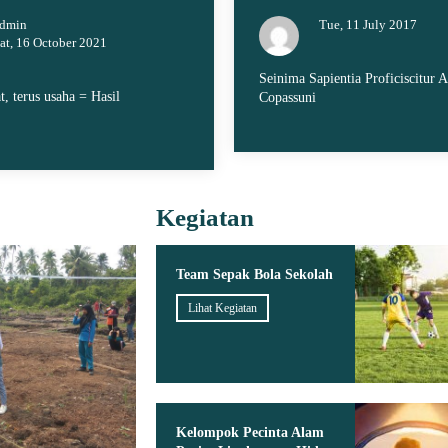
dmin
Tue, 11 July 2017
at, 16 October 2021
Seinima Sapientia Proficiscitur A
t, terus usaha = Hasil
Copassuni
Kegiatan
Team Sepak Bola Sekolah
Lihat Kegiatan
Kelompok Pecinta Alam