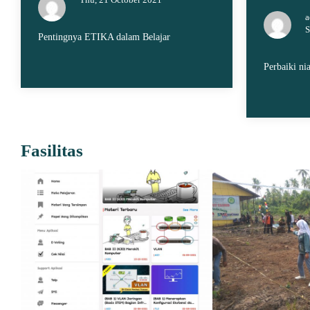
a
S
Pentingnya ETIKA dalam Belajar
Perbaiki nia
Fasilitas