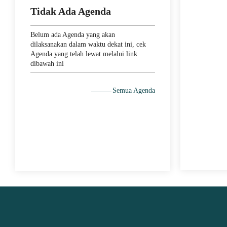
Tidak Ada Agenda
Strukt
Struktur O
Belum ada Agenda yang akan
Teluk Pake
dilaksanakan dalam waktu dekat ini, cek
Agenda yang telah lewat melalui link
dibawah ini
Semua Agenda