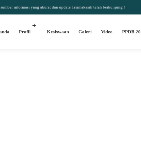
informasi yang akurat dan update Terimakasih telah berkunjung !
anda
Profil
Kesiswaan
Galeri
Video
PPDB 20