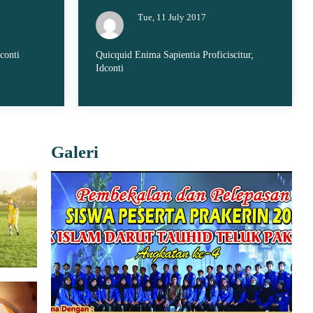
Tue, 11 July 2017
conti
Quicquid Enima Sapientia Proficiscitur,
Idconti
Galeri