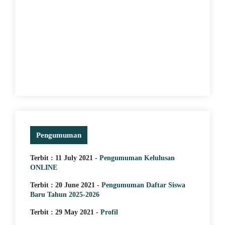
29 May 2021
MEMACU MINAT DENGAN
PERAKTEK LANGSUNG KE
LAPANGAN
Pengumuman
Terbit : 11 July 2021 -
Pengumuman Kelulusan
ONLINE
Terbit : 20 June 2021 -
Pengumuman Daftar Siswa
Baru Tahun 2025-2026
Terbit : 29 May 2021 -
Profil