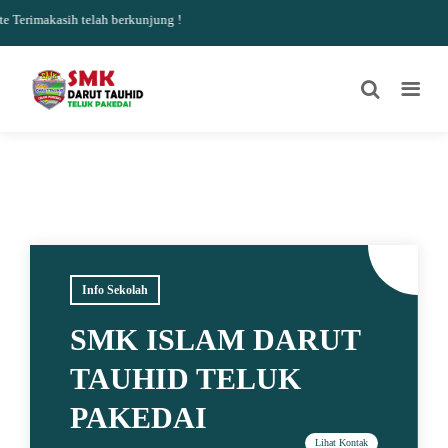
Terimakasih telah berkunjung !
Info Sekolah
SMK ISLAM DARUT
TAUHID TELUK
PAKEDAI