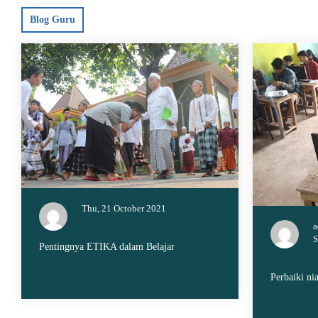
Blog Guru
Thu, 21 October 2021
a
S
Pentingnya ETIKA dalam Belajar
Perbaiki nia