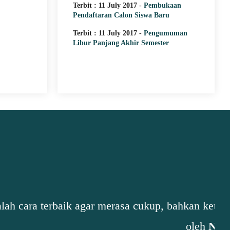
Terbit : 11 July 2017 -
Pembukaan
Pendaftaran Calon Siswa Baru
Terbit : 11 July 2017 -
Pengumuman
Libur Panjang Akhir Semester
erharap lebih sebelum berusaha lebih.”..."