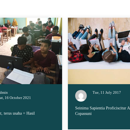
dmin
Tue, 11 July 2017
at, 16 October 2021
Seinima Sapientia Proficiscitur A
t, terus usaha = Hasil
Copassuni