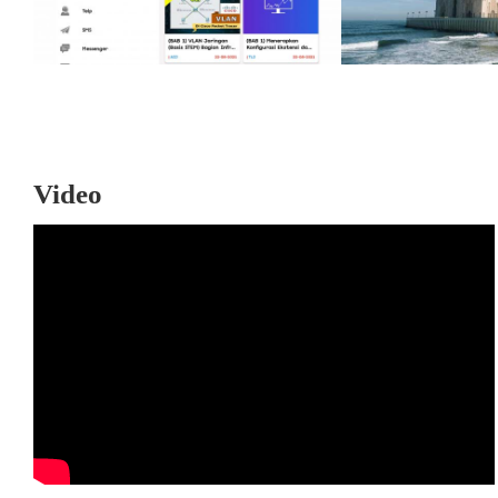
Video