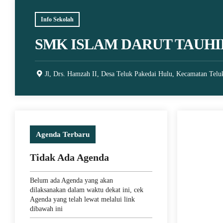
Info Sekolah
SMK ISLAM DARUT TAUHI
Jl, Drs. Hamzah II, Desa Teluk Pakedai Hulu, Kecamatan Telu
Agenda Terbaru
5 April 2025
Tidak Ada Agenda
JUARA 1 
TURNAME
Belum ada Agenda yang akan
SMA/SMK
dilaksanakan dalam waktu dekat ini, cek
Agenda yang telah lewat melalui link
dibawah ini