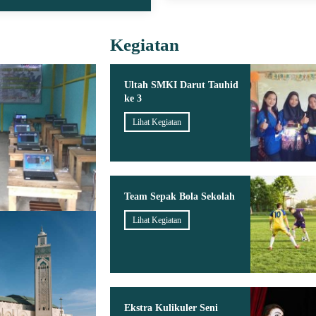
Kegiatan
Ultah SMKI Darut Tauhid
ke 3
Lihat Kegiatan
Team Sepak Bola Sekolah
Lihat Kegiatan
Ekstra Kulikuler Seni