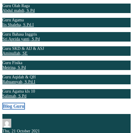
Guru Olah Raga
Abdul mahdi, S.Pd
Guru Agama
Iis Shaleha, S.Pd.I
Guru Bahasa Inggris
Sri Aprida yanti, S.Pd
Guru SKD & AIJ & ASJ
Aminullah, SE
Guru Fisika
Meirina, S.Pd
Guru Aqidah & QH
Rabuansyah, S.Pd.I
Guru Agama kls 10
Salimah, S.Pd
Blog Guru
Thu, 21 October 2021