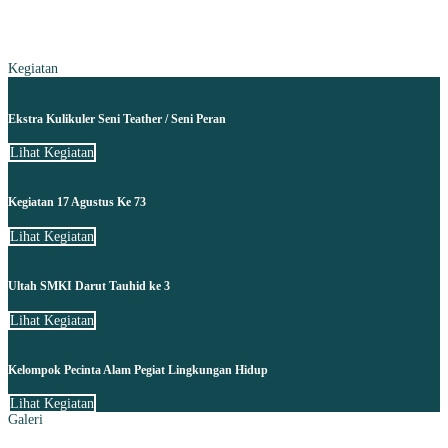
Kegiatan
Ekstra Kulikuler Seni Teather / Seni Peran
Lihat Kegiatan
Kegiatan 17 Agustus Ke 73
Lihat Kegiatan
Ultah SMKI Darut Tauhid ke 3
Lihat Kegiatan
Kelompok Pecinta Alam Pegiat Lingkungan Hidup
Lihat Kegiatan
Galeri