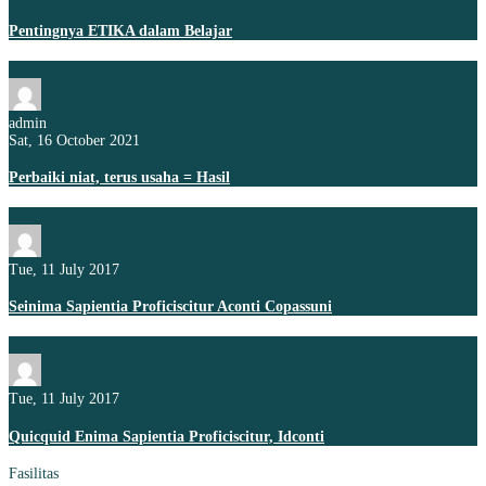
Pentingnya ETIKA dalam Belajar
admin
Sat, 16 October 2021
Perbaiki niat, terus usaha = Hasil
Tue, 11 July 2017
Seinima Sapientia Proficiscitur Aconti Copassuni
Tue, 11 July 2017
Quicquid Enima Sapientia Proficiscitur, Idconti
Fasilitas