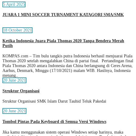
5 April 2025
JUARA 1 MINI SOCCER TURNAMENT KATAGORI SMA/SMK
18 October 2021
Ketika Indonesia Juara Piala Thomas 2020 Tanpa Bendera Merah
Putih
KOMPAS.com – Tim bulu tangkis putra Indonesia berhasil menjuarai Piala
Thomas 2020 setelah mengalahkan China di partai final. Pertandingan final
Piala Thomas 2020 antara Indonesia dan China berlangsung di Ceres Arena,
Aarhus, Denmark, Minggu (17/10/2021) malam WIB. Hasilnya, Indonesia
menang..
20 June 2021
Struktur Organisasi
Struktur Organisasi SMK Islam Darut Tauhid Teluk Pakedai
20 June 2021
Tombol Pintas Pada Keyboard di Semua Versi Windows
Jika kamu menggunakan sistem operasi Windows setiap harinya, maka