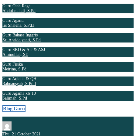
Guru Olah Raga
Abdul mahdi, S.Pd
Guru Agama
Iis Shaleha, S.Pd.I
Guru Bahasa Inggris
Sri Aprida yanti, S.Pd
Guru SKD & AIJ & ASJ
Aminullah, SE
Guru Fisika
Meirina, S.Pd
Guru Aqidah & QH
Rabuansyah, S.Pd.I
Guru Agama kls 10
Salimah, S.Pd
Blog Guru
Thu, 21 October 2021