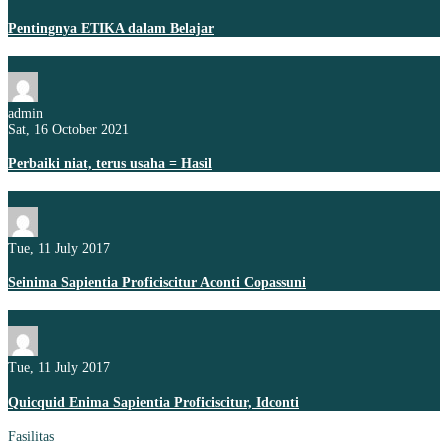
Pentingnya ETIKA dalam Belajar
admin
Sat, 16 October 2021
Perbaiki niat, terus usaha = Hasil
Tue, 11 July 2017
Seinima Sapientia Proficiscitur Aconti Copassuni
Tue, 11 July 2017
Quicquid Enima Sapientia Proficiscitur, Idconti
Fasilitas