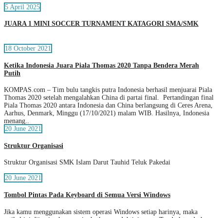
5 April 2025
JUARA 1 MINI SOCCER TURNAMENT KATAGORI SMA/SMK
18 October 2021
Ketika Indonesia Juara Piala Thomas 2020 Tanpa Bendera Merah
Putih
KOMPAS.com – Tim bulu tangkis putra Indonesia berhasil menjuarai Piala
Thomas 2020 setelah mengalahkan China di partai final. Pertandingan final
Piala Thomas 2020 antara Indonesia dan China berlangsung di Ceres Arena,
Aarhus, Denmark, Minggu (17/10/2021) malam WIB. Hasilnya, Indonesia
menang..
20 June 2021
Struktur Organisasi
Struktur Organisasi SMK Islam Darut Tauhid Teluk Pakedai
20 June 2021
Tombol Pintas Pada Keyboard di Semua Versi Windows
Jika kamu menggunakan sistem operasi Windows setiap harinya, maka