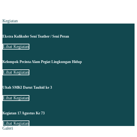
Kegiatan
Ekstra Kulikuler Seni Teather / Seni Peran
Lihat Kegiatan
Kelompok Pecinta Alam Pegiat Lingkungan Hidup
Lihat Kegiatan
Ultah SMKI Darut Tauhid ke 3
Lihat Kegiatan
Kegiatan 17 Agustus Ke 73
Lihat Kegiatan
Galeri