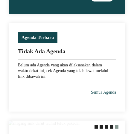
Agenda Terbaru
Tidak Ada Agenda
Belum ada Agenda yang akan dilaksanakan dalam
waktu dekat ini, cek Agenda yang telah lewat melalui
link dibawah ini
29 May 2021
Semua Agenda
MEMACU MINAT DENGAN
PERAKTEK LANGSUNG KE
LAPANGAN