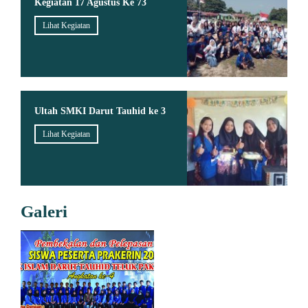
Kegiatan 17 Agustus Ke 73
Lihat Kegiatan
Ultah SMKI Darut Tauhid ke 3
Lihat Kegiatan
Galeri