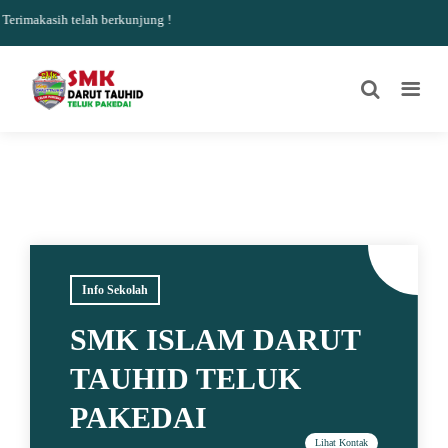
rimakasih telah berkunjung !
Info Sekolah
SMK ISLAM DARUT
TAUHID TELUK
PAKEDAI