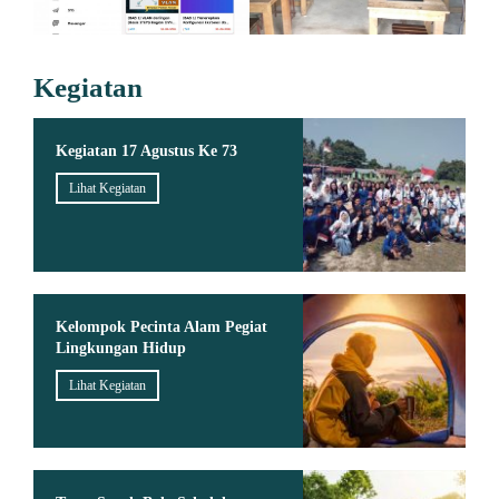
Kegiatan
Kegiatan 17 Agustus Ke 73
Lihat Kegiatan
Kelompok Pecinta Alam Pegiat
Lingkungan Hidup
Lihat Kegiatan