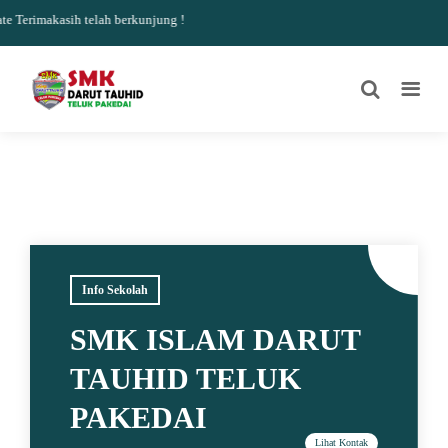
Terimakasih telah berkunjung !
Info Sekolah
SMK ISLAM DARUT
TAUHID TELUK
PAKEDAI