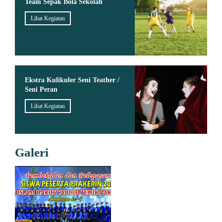
Team Sepak Bola Sekolah
Lihat Kegiatan
Ekstra Kulikuler Seni Teather /
Seni Peran
Lihat Kegiatan
Galeri