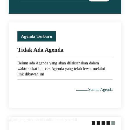
Agenda Terbaru
Tidak Ada Agenda
Belum ada Agenda yang akan dilaksanakan dalam
waktu dekat ini, cek Agenda yang telah lewat melalui
link dibawah ini
29 May 2021
Semua Agenda
MEMACU MINAT DENGAN
PERAKTEK LANGSUNG KE
LAPANGAN