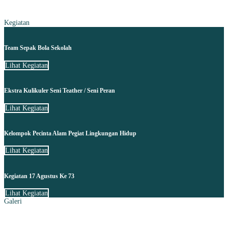
Kegiatan
Team Sepak Bola Sekolah
Lihat Kegiatan
Ekstra Kulikuler Seni Teather / Seni Peran
Lihat Kegiatan
Kelompok Pecinta Alam Pegiat Lingkungan Hidup
Lihat Kegiatan
Kegiatan 17 Agustus Ke 73
Lihat Kegiatan
Galeri