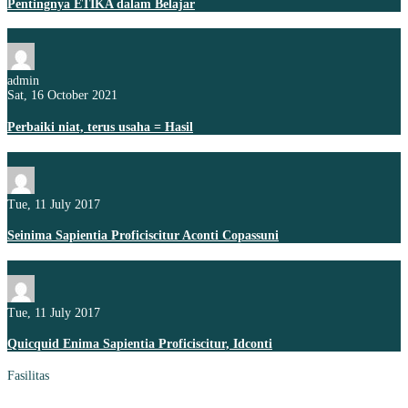
Pentingnya ETIKA dalam Belajar
admin
Sat, 16 October 2021
Perbaiki niat, terus usaha = Hasil
Tue, 11 July 2017
Seinima Sapientia Proficiscitur Aconti Copassuni
Tue, 11 July 2017
Quicquid Enima Sapientia Proficiscitur, Idconti
Fasilitas