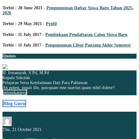
Terbit : 20 June 2021 -
Pengumuman Daftar Siswa Baru Tahun 2025-
2026
Terbit : 29 May 2021 -
Profil
Terbit : 11 July 2017 -
Pembukaan Pendaftaran Calon Siswa Baru
Terbit : 11 July 2017 -
Pengumuman Libur Panjang Akhir Semester
Quotes
H. Irwansyah, S.Pd, M.Pd
Kepala Sekolah
Pelajaran Serta Keteladanan Dari Para Pahlawan
An potest, inquit ille, quicquam esse suavius quam nihil dolere?..
selengkapnya
Blog Guru
Thu, 21 October 2021