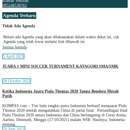
Kontak Sekolah
085248538763
Agenda Terbaru
Tidak Ada Agenda
Belum ada Agenda yang akan dilaksanakan dalam waktu dekat ini, cek
Agenda yang telah lewat melalui link dibawah ini
Semua Agenda
5 April 2025
JUARA 1 MINI SOCCER TURNAMENT KATAGORI SMA/SMK
18 October 2021
Ketika Indonesia Juara Piala Thomas 2020 Tanpa Bendera Merah
Putih
KOMPAS.com – Tim bulu tangkis putra Indonesia berhasil menjuarai Piala
Thomas 2020 setelah mengalahkan China di partai final. Pertandingan final
Piala Thomas 2020 antara Indonesia dan China berlangsung di Ceres Arena,
Aarhus, Denmark, Minggu (17/10/2021) malam WIB. Hasilnya, Indonesia
menang..
20 June 2021