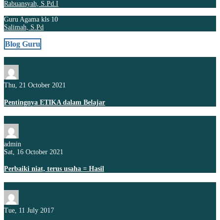
Rabuansyah, S.Pd.I
Guru Agama kls 10
Salimah, S.Pd
Blog Guru
Thu, 21 October 2021
Pentingnya ETIKA dalam Belajar
admin
Sat, 16 October 2021
Perbaiki niat, terus usaha = Hasil
Tue, 11 July 2017