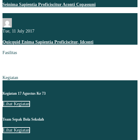
Seinima Sapientia Proficiscitur Aconti Copassuni
Tue, 11 July 2017
Quicquid Enima Sapientia Proficiscitur, Idconti
Fasilitas
Kegiatan
Kegiatan 17 Agustus Ke 73
Lihat Kegiatan
Team Sepak Bola Sekolah
Lihat Kegiatan