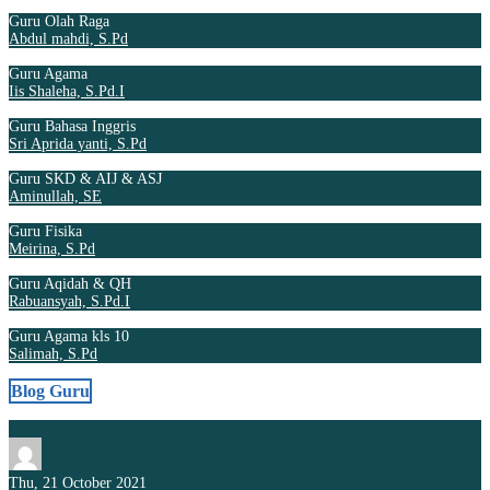
Guru Olah Raga
Abdul mahdi, S.Pd
Guru Agama
Iis Shaleha, S.Pd.I
Guru Bahasa Inggris
Sri Aprida yanti, S.Pd
Guru SKD & AIJ & ASJ
Aminullah, SE
Guru Fisika
Meirina, S.Pd
Guru Aqidah & QH
Rabuansyah, S.Pd.I
Guru Agama kls 10
Salimah, S.Pd
Blog Guru
Thu, 21 October 2021