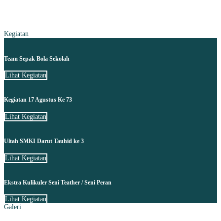
Kegiatan
Team Sepak Bola Sekolah
Lihat Kegiatan
Kegiatan 17 Agustus Ke 73
Lihat Kegiatan
Ultah SMKI Darut Tauhid ke 3
Lihat Kegiatan
Ekstra Kulikuler Seni Teather / Seni Peran
Lihat Kegiatan
Galeri