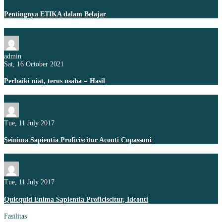
Pentingnya ETIKA dalam Belajar
admin
Sat, 16 October 2021
Perbaiki niat, terus usaha = Hasil
Tue, 11 July 2017
Seinima Sapientia Proficiscitur Aconti Copassuni
Tue, 11 July 2017
Quicquid Enima Sapientia Proficiscitur, Idconti
Fasilitas