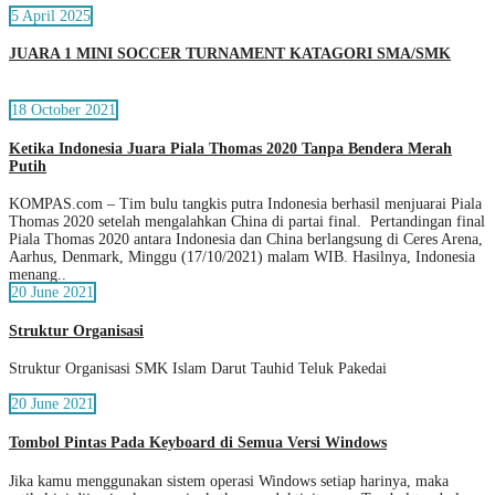
5 April 2025
JUARA 1 MINI SOCCER TURNAMENT KATAGORI SMA/SMK
18 October 2021
Ketika Indonesia Juara Piala Thomas 2020 Tanpa Bendera Merah
Putih
KOMPAS.com – Tim bulu tangkis putra Indonesia berhasil menjuarai Piala
Thomas 2020 setelah mengalahkan China di partai final. Pertandingan final
Piala Thomas 2020 antara Indonesia dan China berlangsung di Ceres Arena,
Aarhus, Denmark, Minggu (17/10/2021) malam WIB. Hasilnya, Indonesia
menang..
20 June 2021
Struktur Organisasi
Struktur Organisasi SMK Islam Darut Tauhid Teluk Pakedai
20 June 2021
Tombol Pintas Pada Keyboard di Semua Versi Windows
Jika kamu menggunakan sistem operasi Windows setiap harinya, maka