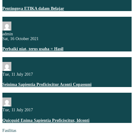
Pentingnya ETIKA dalam Belajar
admin
Sat, 16 October 2021
Perbaiki niat, terus usaha = Hasil
Tue, 11 July 2017
Seinima Sapientia Proficiscitur Aconti Copassuni
Tue, 11 July 2017
Quicquid Enima Sapientia Proficiscitur, Idconti
Fasilitas