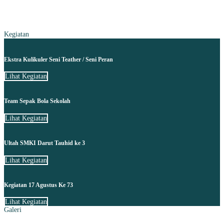
Kegiatan
Ekstra Kulikuler Seni Teather / Seni Peran
Lihat Kegiatan
Team Sepak Bola Sekolah
Lihat Kegiatan
Ultah SMKI Darut Tauhid ke 3
Lihat Kegiatan
Kegiatan 17 Agustus Ke 73
Lihat Kegiatan
Galeri