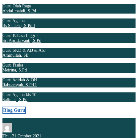
Guru Olah Raga
Abdul mahdi, S.Pd
Guru Agama
Iis Shaleha, S.Pd.I
Guru Bahasa Inggris
Sri Aprida yanti, S.Pd
Guru SKD & AIJ & ASJ
Aminullah, SE
Guru Fisika
Meirina, S.Pd
Guru Aqidah & QH
Rabuansyah, S.Pd.I
Guru Agama kls 10
Salimah, S.Pd
Blog Guru
Thu, 21 October 2021