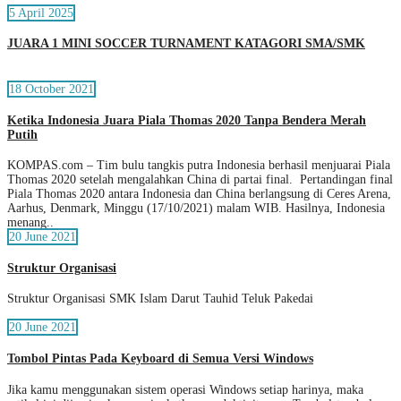
5 April 2025
JUARA 1 MINI SOCCER TURNAMENT KATAGORI SMA/SMK
18 October 2021
Ketika Indonesia Juara Piala Thomas 2020 Tanpa Bendera Merah
Putih
KOMPAS.com – Tim bulu tangkis putra Indonesia berhasil menjuarai Piala
Thomas 2020 setelah mengalahkan China di partai final. Pertandingan final
Piala Thomas 2020 antara Indonesia dan China berlangsung di Ceres Arena,
Aarhus, Denmark, Minggu (17/10/2021) malam WIB. Hasilnya, Indonesia
menang..
20 June 2021
Struktur Organisasi
Struktur Organisasi SMK Islam Darut Tauhid Teluk Pakedai
20 June 2021
Tombol Pintas Pada Keyboard di Semua Versi Windows
Jika kamu menggunakan sistem operasi Windows setiap harinya, maka