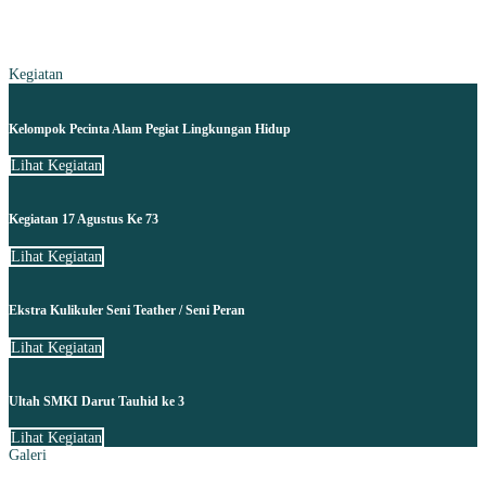
Kegiatan
Kelompok Pecinta Alam Pegiat Lingkungan Hidup
Lihat Kegiatan
Kegiatan 17 Agustus Ke 73
Lihat Kegiatan
Ekstra Kulikuler Seni Teather / Seni Peran
Lihat Kegiatan
Ultah SMKI Darut Tauhid ke 3
Lihat Kegiatan
Galeri