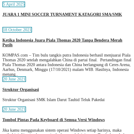
5 April 2025
JUARA 1 MINI SOCCER TURNAMENT KATAGORI SMA/SMK
18 October 2021
Ketika Indonesia Juara Piala Thomas 2020 Tanpa Bendera Merah
Putih
KOMPAS.com – Tim bulu tangkis putra Indonesia berhasil menjuarai Piala
Thomas 2020 setelah mengalahkan China di partai final. Pertandingan final
Piala Thomas 2020 antara Indonesia dan China berlangsung di Ceres Arena,
Aarhus, Denmark, Minggu (17/10/2021) malam WIB. Hasilnya, Indonesia
menang..
20 June 2021
Struktur Organisasi
Struktur Organisasi SMK Islam Darut Tauhid Teluk Pakedai
20 June 2021
Tombol Pintas Pada Keyboard di Semua Versi Windows
Jika kamu menggunakan sistem operasi Windows setiap harinya, maka