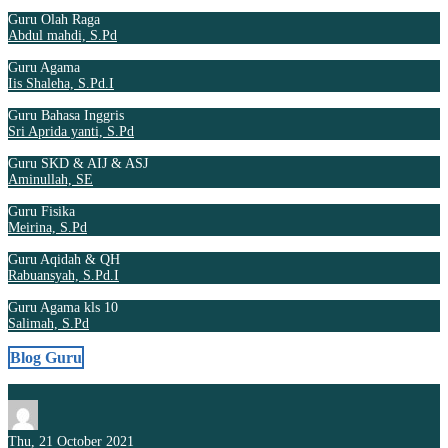
Guru Olah Raga
Abdul mahdi, S.Pd
Guru Agama
Iis Shaleha, S.Pd.I
Guru Bahasa Inggris
Sri Aprida yanti, S.Pd
Guru SKD & AIJ & ASJ
Aminullah, SE
Guru Fisika
Meirina, S.Pd
Guru Aqidah & QH
Rabuansyah, S.Pd.I
Guru Agama kls 10
Salimah, S.Pd
Blog Guru
Thu, 21 October 2021