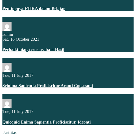
Pentingnya ETIKA dalam Belajar
admin
Sat, 16 October 2021
Perbaiki niat, terus usaha = Hasil
Tue, 11 July 2017
Seinima Sapientia Proficiscitur Aconti Copassuni
Tue, 11 July 2017
Quicquid Enima Sapientia Proficiscitur, Idconti
Fasilitas