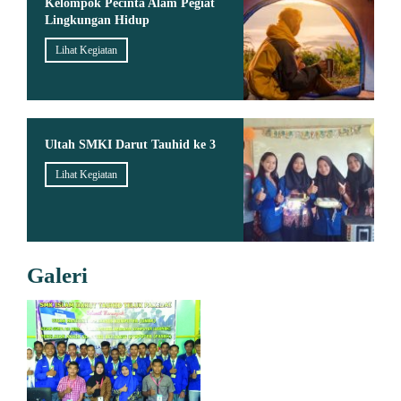
Kelompok Pecinta Alam Pegiat
Lingkungan Hidup
Lihat Kegiatan
Ultah SMKI Darut Tauhid ke 3
Lihat Kegiatan
Galeri