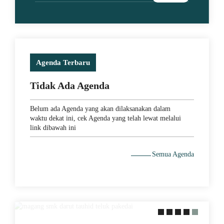
Agenda Terbaru
Tidak Ada Agenda
Belum ada Agenda yang akan dilaksanakan dalam
waktu dekat ini, cek Agenda yang telah lewat melalui
link dibawah ini
29 May 2021
Semua Agenda
MEMACU MINAT DENGAN
PERAKTEK LANGSUNG KE
LAPANGAN