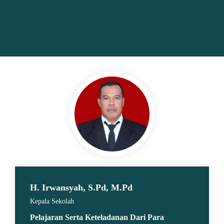
oleh
Nasehat diri
H. Irwansyah, S.Pd, M.Pd
Kepala Sekolah
Pelajaran Serta Keteladanan Dari Para