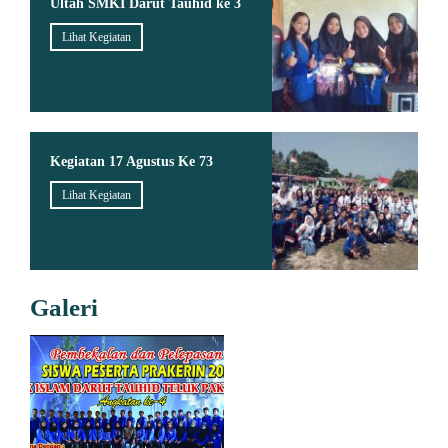
Ultah SMKI Darut Tauhid ke 3
Lihat Kegiatan
Kegiatan 17 Agustus Ke 73
Lihat Kegiatan
Galeri