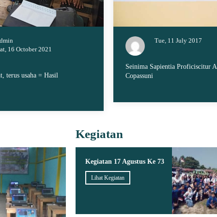
dmin
Tue, 11 July 2017
at, 16 October 2021
Seinima Sapientia Proficiscitur A
t, terus usaha = Hasil
Copassuni
Kegiatan
Kegiatan 17 Agustus Ke 73
Lihat Kegiatan