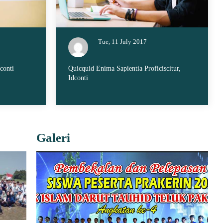
Tue, 11 July 2017
conti
Quicquid Enima Sapientia Proficiscitur,
Idconti
Galeri