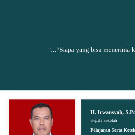
"...“Siapa yang bisa menerima 
H. Irwansyah, S.P
Kepala Sekolah
Pelajaran Serta Kete