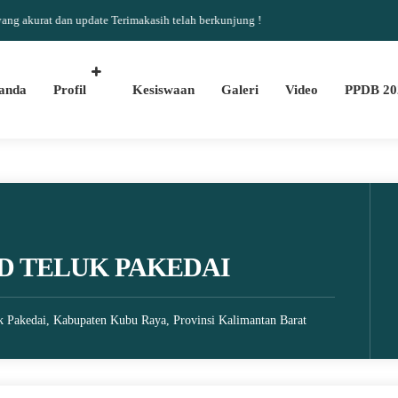
urat dan update Terimakasih telah berkunjung !
anda
Profil
Kesiswaan
Galeri
Video
PPDB 20
D TELUK PAKEDAI
k Pakedai, Kabupaten Kubu Raya, Provinsi Kalimantan Barat