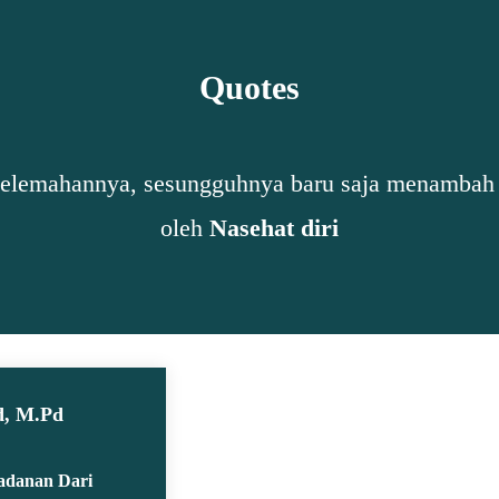
Quotes
kelemahannya, sesungguhnya baru saja menambah sa
oleh
Nasehat diri
d, M.Pd
ladanan Dari