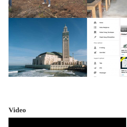
Video