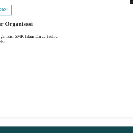
 2021
20 June 2021
ur Organisasi
Tombol Pintas Pada Keyboard
di Semua Versi Windows
rganisasi SMK Islam Darut Tauhid
dai
Jika kamu menggunakan sistem operasi Windows
setiap harinya, maka artikel ini dijamin akan
meningkatkan produktivitasmu. Tombol-tombol
pintas di bawah ini adalah daftar eklusif yang
akan memudahkan pekerjaan harianmu. Mungkin
kamu tahu beberapa dari trik di bawah ini,
namun kebanyakan dari..