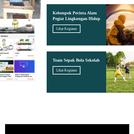
Kelompok Pecinta Alam
Pegiat Lingkungan Hidup
Lihat Kegiatan
Team Sepak Bola Sekolah
Lihat Kegiatan