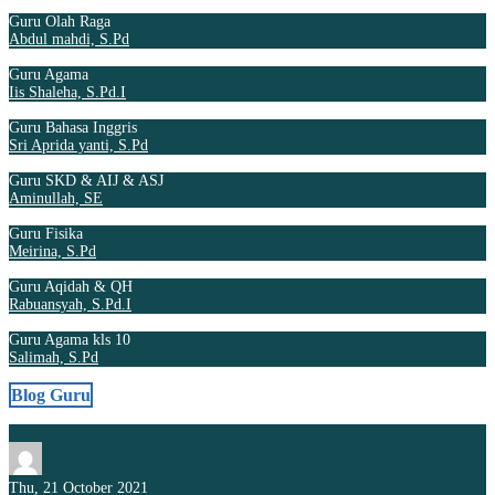
Guru Olah Raga
Abdul mahdi, S.Pd
Guru Agama
Iis Shaleha, S.Pd.I
Guru Bahasa Inggris
Sri Aprida yanti, S.Pd
Guru SKD & AIJ & ASJ
Aminullah, SE
Guru Fisika
Meirina, S.Pd
Guru Aqidah & QH
Rabuansyah, S.Pd.I
Guru Agama kls 10
Salimah, S.Pd
Blog Guru
Thu, 21 October 2021