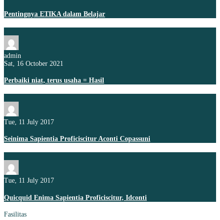
Pentingnya ETIKA dalam Belajar
admin
Sat, 16 October 2021
Perbaiki niat, terus usaha = Hasil
Tue, 11 July 2017
Seinima Sapientia Proficiscitur Aconti Copassuni
Tue, 11 July 2017
Quicquid Enima Sapientia Proficiscitur, Idconti
Fasilitas