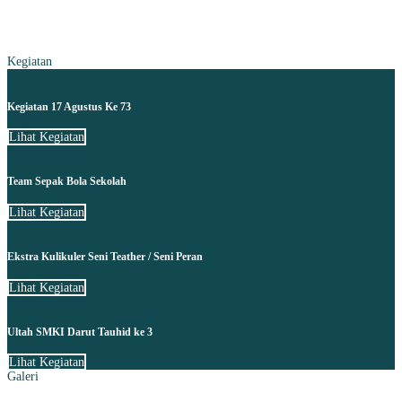
Kegiatan
Kegiatan 17 Agustus Ke 73
Lihat Kegiatan
Team Sepak Bola Sekolah
Lihat Kegiatan
Ekstra Kulikuler Seni Teather / Seni Peran
Lihat Kegiatan
Ultah SMKI Darut Tauhid ke 3
Lihat Kegiatan
Galeri