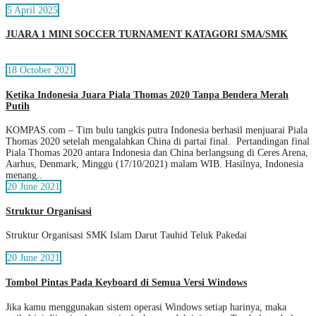
5 April 2025
JUARA 1 MINI SOCCER TURNAMENT KATAGORI SMA/SMK
18 October 2021
Ketika Indonesia Juara Piala Thomas 2020 Tanpa Bendera Merah
Putih
KOMPAS.com – Tim bulu tangkis putra Indonesia berhasil menjuarai Piala
Thomas 2020 setelah mengalahkan China di partai final. Pertandingan final
Piala Thomas 2020 antara Indonesia dan China berlangsung di Ceres Arena,
Aarhus, Denmark, Minggu (17/10/2021) malam WIB. Hasilnya, Indonesia
menang..
20 June 2021
Struktur Organisasi
Struktur Organisasi SMK Islam Darut Tauhid Teluk Pakedai
20 June 2021
Tombol Pintas Pada Keyboard di Semua Versi Windows
Jika kamu menggunakan sistem operasi Windows setiap harinya, maka