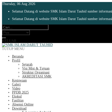
Thursday, 06 Aug 2026
Selamat Datang di website SMK Islam Darut Tauhid sumber informasi 
Selamat Datang di website SMK Islam Darut Tauhid sumber informasi 
KELUAR
TUTUP MENU
Beranda
Profil
Sejarah
Visi Misi & Tujuan
Struktur Organisasi
AKREDITASI SMK
Kesiswaan
Galeri
Video
PPDB 2025
Ekskul
Fasilitas
Absensi Online
Download