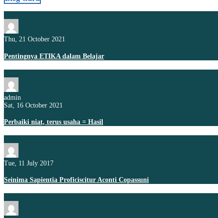
Thu, 21 October 2021
Pentingnya ETIKA dalam Belajar
admin
Sat, 16 October 2021
Perbaiki niat, terus usaha = Hasil
Tue, 11 July 2017
Seinima Sapientia Proficiscitur Aconti Copassuni