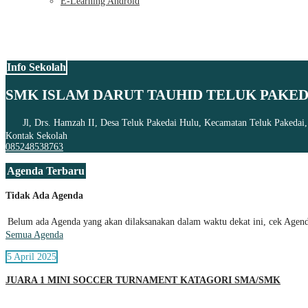
E-Learning Android
Info Sekolah
SMK ISLAM DARUT TAUHID TELUK PAKED
Jl, Drs. Hamzah II, Desa Teluk Pakedai Hulu, Kecamatan Teluk Pakedai
Kontak Sekolah
085248538763
Agenda Terbaru
Tidak Ada Agenda
Belum ada Agenda yang akan dilaksanakan dalam waktu dekat ini, cek Agenda
Semua Agenda
5 April 2025
JUARA 1 MINI SOCCER TURNAMENT KATAGORI SMA/SMK