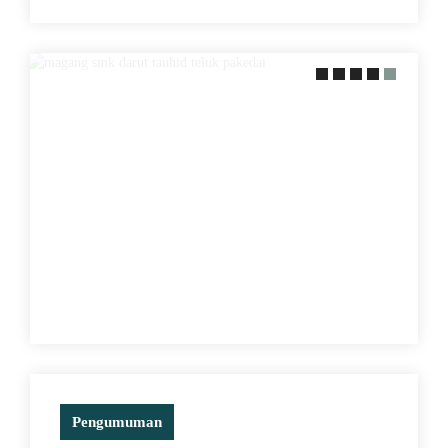
PERAKTEK LANGSUNG KE
LAPANGAN
Pengumuman