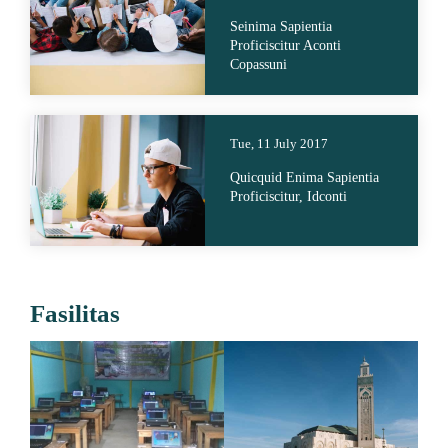
Seinima Sapientia
Proficiscitur Aconti
Copassuni
Tue, 11 July 2017
Quicquid Enima Sapientia
Proficiscitur, Idconti
Fasilitas