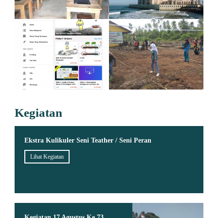
Kegiatan
Ekstra Kulikuler Seni Teather / Seni Peran
Lihat Kegiatan
Kegiatan 17 Agustus Ke 73