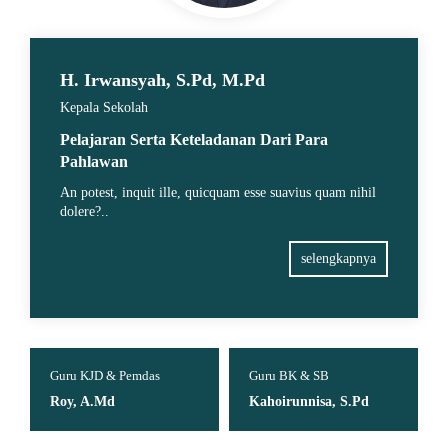
H. Irwansyah, S.Pd, M.Pd
Kepala Sekolah
Pelajaran Serta Keteladanan Dari Para
Pahlawan
An potest, inquit ille, quicquam esse suavius quam nihil
dolere?..
selengkapnya
Guru KJD & Pemdas
Guru BK & SB
Roy, A.Md
Kahoirunnisa, S.Pd