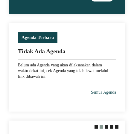
Agenda Terbaru
Tidak Ada Agenda
Belum ada Agenda yang akan dilaksanakan dalam
waktu dekat ini, cek Agenda yang telah lewat melalui
link dibawah ini
Semua Agenda
a Juara Piala Thomas
dera Merah Putih