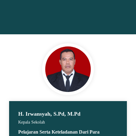
oleh
Nasehat d
H. Irwansyah, S.Pd, M.Pd
Kepala Sekolah
Pelajaran Serta Keteladanan Dari Para