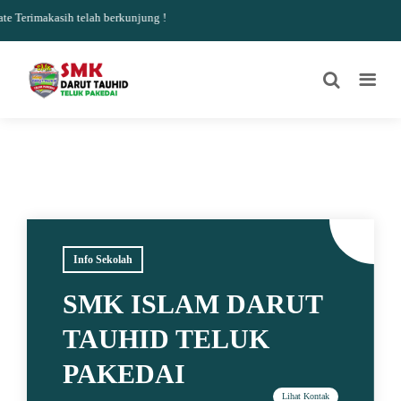
Terimakasih telah berkunjung !
Info Sekolah
SMK ISLAM DARUT
TAUHID TELUK
PAKEDAI