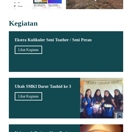
Kegiatan
Ekstra Kulikuler Seni Teather / Seni Peran
Lihat Kegiatan
Ultah SMKI Darut Tauhid ke 3
Lihat Kegiatan