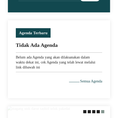
Agenda Terbaru
Tidak Ada Agenda
Belum ada Agenda yang akan dilaksanakan dalam
waktu dekat ini, cek Agenda yang telah lewat melalui
link dibawah ini
29 May 2021
Semua Agenda
MEMACU MINAT DENGAN
PERAKTEK LANGSUNG KE
LAPANGAN