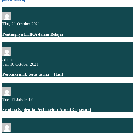
Thu, 21 October 2021
Pentingnya ETIKA dalam Belajar
admin
Sat, 16 October 2021
Perbaiki niat, terus usaha = Hasil
Tue, 11 July 2017
Seinima Sapientia Proficiscitur Aconti Copassuni