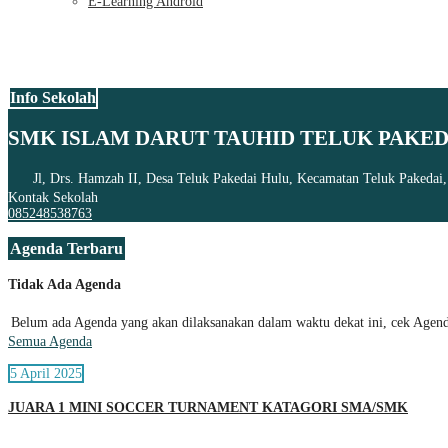
E-Learning Android
Info Sekolah
SMK ISLAM DARUT TAUHID TELUK PAKED
Jl, Drs. Hamzah II, Desa Teluk Pakedai Hulu, Kecamatan Teluk Pakedai
Kontak Sekolah
085248538763
Agenda Terbaru
Tidak Ada Agenda
Belum ada Agenda yang akan dilaksanakan dalam waktu dekat ini, cek Agenda
Semua Agenda
5 April 2025
JUARA 1 MINI SOCCER TURNAMENT KATAGORI SMA/SMK