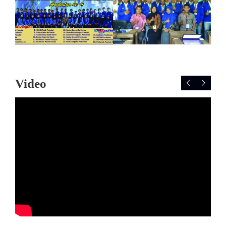
Video