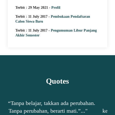
Terbit : 29 May 2021 -
Profil
Terbit : 11 July 2017 -
Pembukaan Pendaftaran
Calon Siswa Baru
Terbit : 11 July 2017 -
Pengumuman Libur Panjang
Akhir Semester
Quotes
erubahan.
"...“Siapa yang bisa menerima
.”..."
kelemahannya, sesungguhnya baru sa