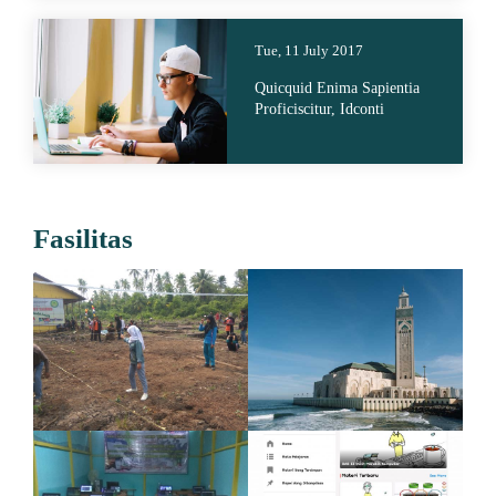
Tue, 11 July 2017
Quicquid Enima Sapientia
Proficiscitur, Idconti
Fasilitas