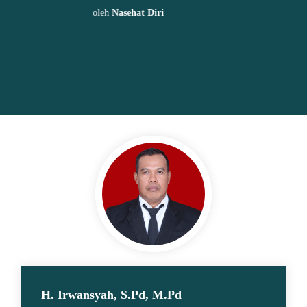
menambah satu kelebihan pada
dirinya.”..."
oleh
Nasehat diri
H. Irwansyah, S.Pd, M.Pd