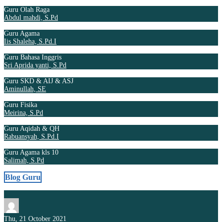
Guru Olah Raga
Abdul mahdi, S.Pd
Guru Agama
Iis Shaleha, S.Pd.I
Guru Bahasa Inggris
Sri Aprida yanti, S.Pd
Guru SKD & AIJ & ASJ
Aminullah, SE
Guru Fisika
Meirina, S.Pd
Guru Aqidah & QH
Rabuansyah, S.Pd.I
Guru Agama kls 10
Salimah, S.Pd
Blog Guru
Thu, 21 October 2021