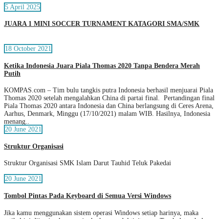
5 April 2025
JUARA 1 MINI SOCCER TURNAMENT KATAGORI SMA/SMK
18 October 2021
Ketika Indonesia Juara Piala Thomas 2020 Tanpa Bendera Merah
Putih
KOMPAS.com – Tim bulu tangkis putra Indonesia berhasil menjuarai Piala
Thomas 2020 setelah mengalahkan China di partai final. Pertandingan final
Piala Thomas 2020 antara Indonesia dan China berlangsung di Ceres Arena,
Aarhus, Denmark, Minggu (17/10/2021) malam WIB. Hasilnya, Indonesia
menang..
20 June 2021
Struktur Organisasi
Struktur Organisasi SMK Islam Darut Tauhid Teluk Pakedai
20 June 2021
Tombol Pintas Pada Keyboard di Semua Versi Windows
Jika kamu menggunakan sistem operasi Windows setiap harinya, maka