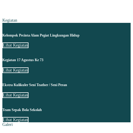
Kegiatan
Kelompok Pecinta Alam Pegiat Lingkungan Hidup
Lihat Kegiatan
Kegiatan 17 Agustus Ke 73
Lihat Kegiatan
Ekstra Kulikuler Seni Teather / Seni Peran
Lihat Kegiatan
Team Sepak Bola Sekolah
Lihat Kegiatan
Galeri