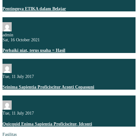
Pentingnya ETIKA dalam Belajar
admin
Sat, 16 October 2021
Perbaiki niat, terus usaha = Hasil
Tue, 11 July 2017
Seinima Sapientia Proficiscitur Aconti Copassuni
Tue, 11 July 2017
Quicquid Enima Sapientia Proficiscitur, Idconti
Fasilitas