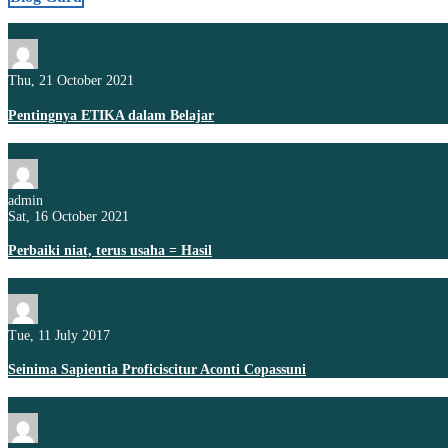
Thu, 21 October 2021
Pentingnya ETIKA dalam Belajar
admin
Sat, 16 October 2021
Perbaiki niat, terus usaha = Hasil
Tue, 11 July 2017
Seinima Sapientia Proficiscitur Aconti Copassuni