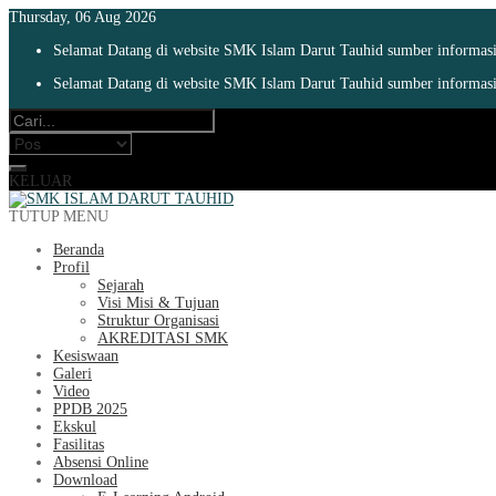
Thursday, 06 Aug 2026
Selamat Datang di website SMK Islam Darut Tauhid sumber informasi 
Selamat Datang di website SMK Islam Darut Tauhid sumber informasi 
KELUAR
TUTUP MENU
Beranda
Profil
Sejarah
Visi Misi & Tujuan
Struktur Organisasi
AKREDITASI SMK
Kesiswaan
Galeri
Video
PPDB 2025
Ekskul
Fasilitas
Absensi Online
Download