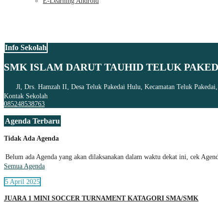
E-Learning Android
Info Sekolah
SMK ISLAM DARUT TAUHID TELUK PAKED
Jl, Drs. Hamzah II, Desa Teluk Pakedai Hulu, Kecamatan Teluk Pakedai
Kontak Sekolah
085248538763
Agenda Terbaru
Tidak Ada Agenda
Belum ada Agenda yang akan dilaksanakan dalam waktu dekat ini, cek Agenda
Semua Agenda
5 April 2025
JUARA 1 MINI SOCCER TURNAMENT KATAGORI SMA/SMK