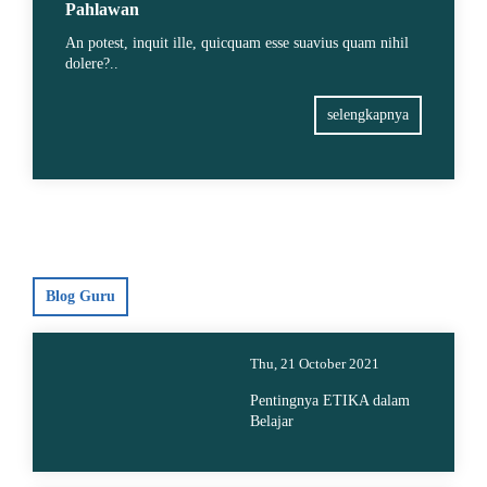
Pahlawan
An potest, inquit ille, quicquam esse suavius quam nihil
dolere?..
selengkapnya
Blog Guru
Thu, 21 October 2021
Pentingnya ETIKA dalam
Belajar