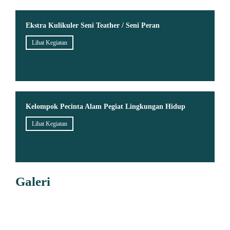
Ekstra Kulikuler Seni Teather / Seni Peran
Lihat Kegiatan
Kelompok Pecinta Alam Pegiat Lingkungan Hidup
Lihat Kegiatan
Galeri