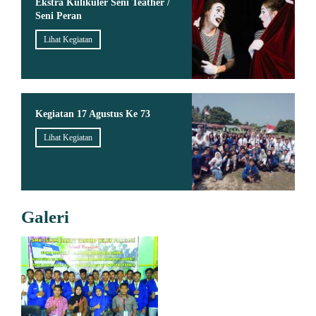
Ekstra Kulikuler Seni Teather /
Seni Peran
Lihat Kegiatan
Kegiatan 17 Agustus Ke 73
Lihat Kegiatan
Galeri