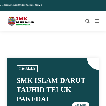
rimakasih telah berkunjung !
Info Sekolah
SMK ISLAM DARUT
TAUHID TELUK
PAKEDAI