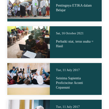
Pentingnya ETIKA dalam
Belajar
Sat, 16 October 2021
Perbaiki niat, terus usaha =
Hasil
Tue, 11 July 2017
Seinima Sapientia
Proficiscitur Aconti
Copassuni
Tue, 11 July 2017