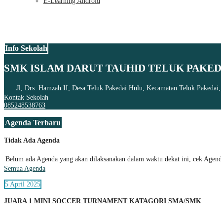
E-Learning Android
Info Sekolah
SMK ISLAM DARUT TAUHID TELUK PAKED
Jl, Drs. Hamzah II, Desa Teluk Pakedai Hulu, Kecamatan Teluk Pakedai
Kontak Sekolah
085248538763
Agenda Terbaru
Tidak Ada Agenda
Belum ada Agenda yang akan dilaksanakan dalam waktu dekat ini, cek Agenda
Semua Agenda
5 April 2025
JUARA 1 MINI SOCCER TURNAMENT KATAGORI SMA/SMK