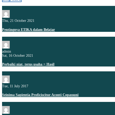
Thu, 21 October 2021
Pentingnya ETIKA dalam Belajar
admin
Sat, 16 October 2021
Perbaiki niat, terus usaha = Hasil
Tue, 11 July 2017
Seinima Sapientia Proficiscitur Aconti Copassuni