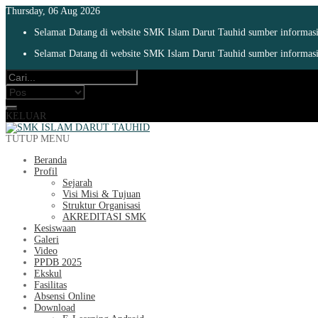
Thursday, 06 Aug 2026
Selamat Datang di website SMK Islam Darut Tauhid sumber informasi 
Selamat Datang di website SMK Islam Darut Tauhid sumber informasi 
KELUAR
TUTUP MENU
Beranda
Profil
Sejarah
Visi Misi & Tujuan
Struktur Organisasi
AKREDITASI SMK
Kesiswaan
Galeri
Video
PPDB 2025
Ekskul
Fasilitas
Absensi Online
Download