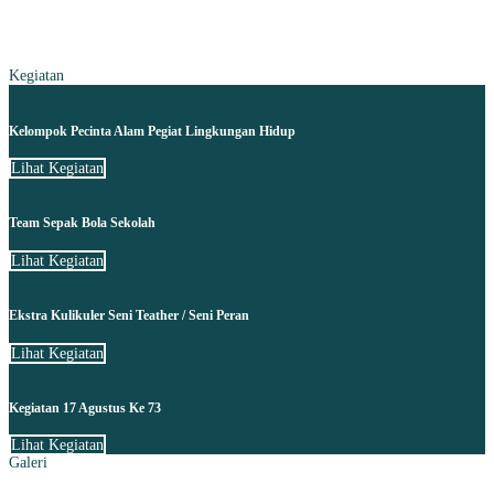
Kegiatan
Kelompok Pecinta Alam Pegiat Lingkungan Hidup
Lihat Kegiatan
Team Sepak Bola Sekolah
Lihat Kegiatan
Ekstra Kulikuler Seni Teather / Seni Peran
Lihat Kegiatan
Kegiatan 17 Agustus Ke 73
Lihat Kegiatan
Galeri