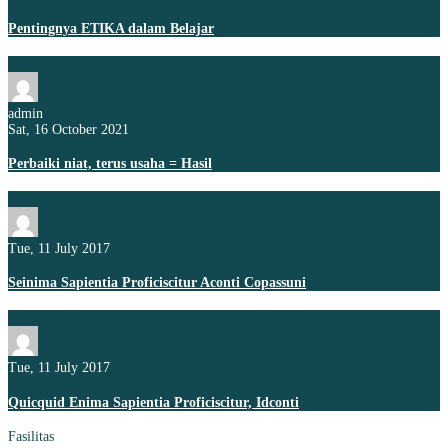
Pentingnya ETIKA dalam Belajar
admin
Sat, 16 October 2021
Perbaiki niat, terus usaha = Hasil
Tue, 11 July 2017
Seinima Sapientia Proficiscitur Aconti Copassuni
Tue, 11 July 2017
Quicquid Enima Sapientia Proficiscitur, Idconti
Fasilitas