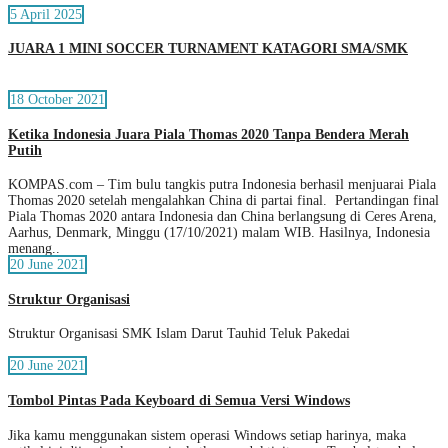
5 April 2025
JUARA 1 MINI SOCCER TURNAMENT KATAGORI SMA/SMK
18 October 2021
Ketika Indonesia Juara Piala Thomas 2020 Tanpa Bendera Merah
Putih
KOMPAS.com – Tim bulu tangkis putra Indonesia berhasil menjuarai Piala
Thomas 2020 setelah mengalahkan China di partai final. Pertandingan final
Piala Thomas 2020 antara Indonesia dan China berlangsung di Ceres Arena,
Aarhus, Denmark, Minggu (17/10/2021) malam WIB. Hasilnya, Indonesia
menang..
20 June 2021
Struktur Organisasi
Struktur Organisasi SMK Islam Darut Tauhid Teluk Pakedai
20 June 2021
Tombol Pintas Pada Keyboard di Semua Versi Windows
Jika kamu menggunakan sistem operasi Windows setiap harinya, maka