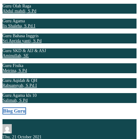
Guru Olah Raga
Abdul mahdi, S.Pd
Guru Agama
Iis Shaleha, S.Pd.I
Guru Bahasa Inggris
Sri Aprida yanti, S.Pd
Guru SKD & AIJ & ASJ
Aminullah, SE
Guru Fisika
Meirina, S.Pd
Guru Aqidah & QH
Rabuansyah, S.Pd.I
Guru Agama kls 10
Salimah, S.Pd
Blog Guru
Thu, 21 October 2021