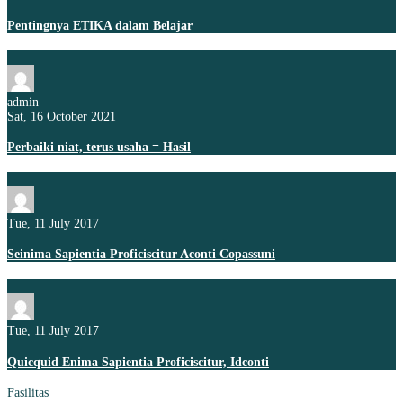
Pentingnya ETIKA dalam Belajar
admin
Sat, 16 October 2021
Perbaiki niat, terus usaha = Hasil
Tue, 11 July 2017
Seinima Sapientia Proficiscitur Aconti Copassuni
Tue, 11 July 2017
Quicquid Enima Sapientia Proficiscitur, Idconti
Fasilitas