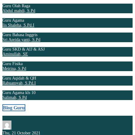
Guru Olah Raga
Abdul mahdi, S.Pd
Guru Agama
Iis Shaleha, S.Pd.I
Guru Bahasa Inggris
Sri Aprida yanti, S.Pd
Guru SKD & AIJ & ASJ
Aminullah, SE
Guru Fisika
Meirina, S.Pd
Guru Aqidah & QH
Rabuansyah, S.Pd.I
Guru Agama kls 10
Salimah, S.Pd
Blog Guru
Thu, 21 October 2021