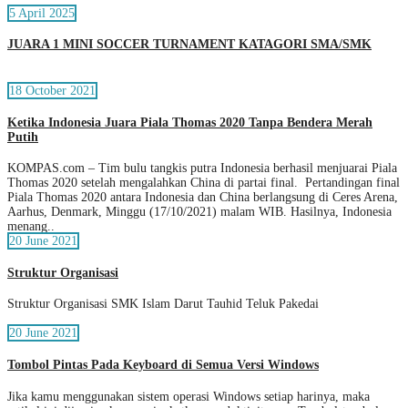
5 April 2025
JUARA 1 MINI SOCCER TURNAMENT KATAGORI SMA/SMK
18 October 2021
Ketika Indonesia Juara Piala Thomas 2020 Tanpa Bendera Merah
Putih
KOMPAS.com – Tim bulu tangkis putra Indonesia berhasil menjuarai Piala
Thomas 2020 setelah mengalahkan China di partai final. Pertandingan final
Piala Thomas 2020 antara Indonesia dan China berlangsung di Ceres Arena,
Aarhus, Denmark, Minggu (17/10/2021) malam WIB. Hasilnya, Indonesia
menang..
20 June 2021
Struktur Organisasi
Struktur Organisasi SMK Islam Darut Tauhid Teluk Pakedai
20 June 2021
Tombol Pintas Pada Keyboard di Semua Versi Windows
Jika kamu menggunakan sistem operasi Windows setiap harinya, maka