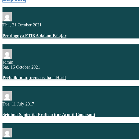
Thu, 21 October 2021
Pentingnya ETIKA dalam Belajar
admin
Sat, 16 October 2021
Perbaiki niat, terus usaha = Hasil
Tue, 11 July 2017
Seinima Sapientia Proficiscitur Aconti Copassuni