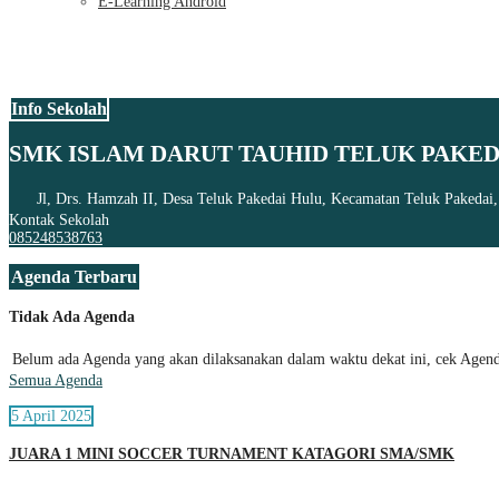
E-Learning Android
Info Sekolah
SMK ISLAM DARUT TAUHID TELUK PAKED
Jl, Drs. Hamzah II, Desa Teluk Pakedai Hulu, Kecamatan Teluk Pakedai
Kontak Sekolah
085248538763
Agenda Terbaru
Tidak Ada Agenda
Belum ada Agenda yang akan dilaksanakan dalam waktu dekat ini, cek Agenda
Semua Agenda
5 April 2025
JUARA 1 MINI SOCCER TURNAMENT KATAGORI SMA/SMK