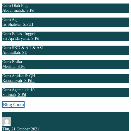
Guru Olah Raga
Abdul mahdi, S.Pd
Guru Agama
Iis Shaleha, S.Pd.I
Guru Bahasa Inggris
Sri Aprida yanti, S.Pd
Guru SKD & AIJ & ASJ
Aminullah, SE
Guru Fisika
Meirina, S.Pd
Guru Aqidah & QH
Rabuansyah, S.Pd.I
Guru Agama kls 10
Salimah, S.Pd
Blog Guru
Thu, 21 October 2021