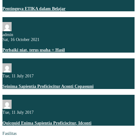
Pentingnya ETIKA dalam Belajar
admin
Sat, 16 October 2021
Perbaiki niat, terus usaha = Hasil
Tue, 11 July 2017
Seinima Sapientia Proficiscitur Aconti Copassuni
Tue, 11 July 2017
Quicquid Enima Sapientia Proficiscitur, Idconti
Fasilitas