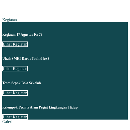
Kegiatan
Kegiatan 17 Agustus Ke 73
Lihat Kegiatan
Ultah SMKI Darut Tauhid ke 3
Lihat Kegiatan
Team Sepak Bola Sekolah
Lihat Kegiatan
Kelompok Pecinta Alam Pegiat Lingkungan Hidup
Lihat Kegiatan
Galeri