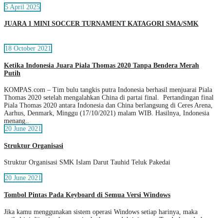
5 April 2025
JUARA 1 MINI SOCCER TURNAMENT KATAGORI SMA/SMK
18 October 2021
Ketika Indonesia Juara Piala Thomas 2020 Tanpa Bendera Merah
Putih
KOMPAS.com – Tim bulu tangkis putra Indonesia berhasil menjuarai Piala
Thomas 2020 setelah mengalahkan China di partai final. Pertandingan final
Piala Thomas 2020 antara Indonesia dan China berlangsung di Ceres Arena,
Aarhus, Denmark, Minggu (17/10/2021) malam WIB. Hasilnya, Indonesia
menang..
20 June 2021
Struktur Organisasi
Struktur Organisasi SMK Islam Darut Tauhid Teluk Pakedai
20 June 2021
Tombol Pintas Pada Keyboard di Semua Versi Windows
Jika kamu menggunakan sistem operasi Windows setiap harinya, maka