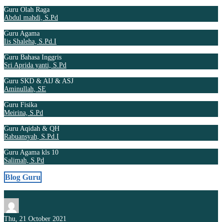
Guru Olah Raga
Abdul mahdi, S.Pd
Guru Agama
Iis Shaleha, S.Pd.I
Guru Bahasa Inggris
Sri Aprida yanti, S.Pd
Guru SKD & AIJ & ASJ
Aminullah, SE
Guru Fisika
Meirina, S.Pd
Guru Aqidah & QH
Rabuansyah, S.Pd.I
Guru Agama kls 10
Salimah, S.Pd
Blog Guru
Thu, 21 October 2021