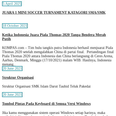
5 April 2025
JUARA 1 MINI SOCCER TURNAMENT KATAGORI SMA/SMK
18 October 2021
Ketika Indonesia Juara Piala Thomas 2020 Tanpa Bendera Merah
Putih
KOMPAS.com – Tim bulu tangkis putra Indonesia berhasil menjuarai Piala
Thomas 2020 setelah mengalahkan China di partai final. Pertandingan final
Piala Thomas 2020 antara Indonesia dan China berlangsung di Ceres Arena,
Aarhus, Denmark, Minggu (17/10/2021) malam WIB. Hasilnya, Indonesia
menang..
20 June 2021
Struktur Organisasi
Struktur Organisasi SMK Islam Darut Tauhid Teluk Pakedai
20 June 2021
Tombol Pintas Pada Keyboard di Semua Versi Windows
Jika kamu menggunakan sistem operasi Windows setiap harinya, maka