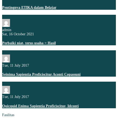
Pentingnya ETIKA dalam Belajar
admin
Sat, 16 October 2021
Perbaiki niat, terus usaha = Hasil
Tue, 11 July 2017
Seinima Sapientia Proficiscitur Aconti Copassuni
Tue, 11 July 2017
Quicquid Enima Sapientia Proficiscitur, Idconti
Fasilitas