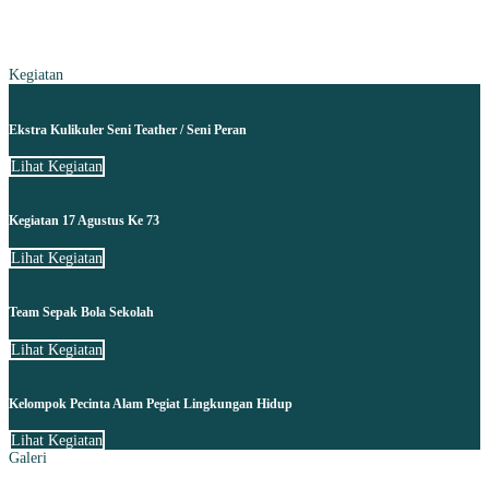
Kegiatan
Ekstra Kulikuler Seni Teather / Seni Peran
Lihat Kegiatan
Kegiatan 17 Agustus Ke 73
Lihat Kegiatan
Team Sepak Bola Sekolah
Lihat Kegiatan
Kelompok Pecinta Alam Pegiat Lingkungan Hidup
Lihat Kegiatan
Galeri