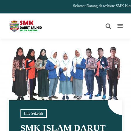
Selamat Datang di website SMK Islam D
Info Sekolah
SMK ISLAM DARUT