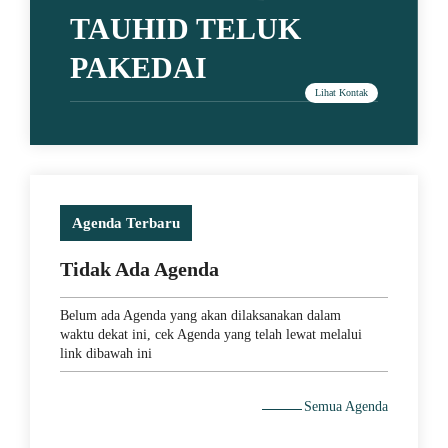
TAUHID TELUK
PAKEDAI
Agenda Terbaru
Tidak Ada Agenda
Belum ada Agenda yang akan dilaksanakan dalam
waktu dekat ini, cek Agenda yang telah lewat melalui
link dibawah ini
18 October 2021
Semua Agenda
Ketika Indonesia Juara Piala Thomas