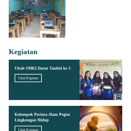
Kegiatan
Ultah SMKI Darut Tauhid ke 3
Lihat Kegiatan
Kelompok Pecinta Alam Pegiat
Lingkungan Hidup
Lihat Kegiatan