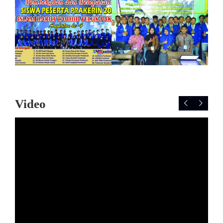
Video