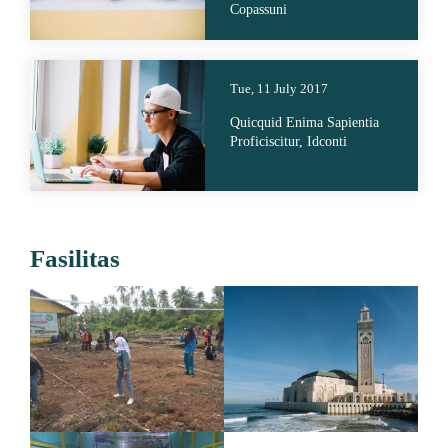
Copassuni
Tue, 11 July 2017
Quicquid Enima Sapientia
Proficiscitur, Idconti
Fasilitas