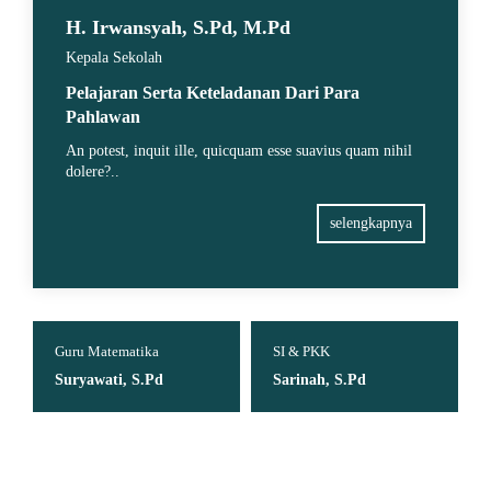
H. Irwansyah, S.Pd, M.Pd
Kepala Sekolah
Pelajaran Serta Keteladanan Dari Para
Pahlawan
An potest, inquit ille, quicquam esse suavius quam nihil
dolere?..
selengkapnya
Guru Matematika
SI & PKK
Suryawati, S.Pd
Sarinah, S.Pd