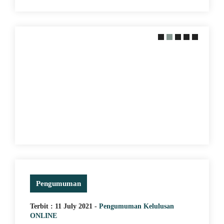
2020 Tanpa Bendera Merah Putih
Pengumuman
Terbit : 11 July 2021 -
Pengumuman Kelulusan
ONLINE