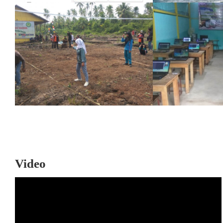
Video