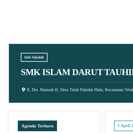
Info Sekolah
SMK ISLAM DARUT TAUHI
Jl, Drs. Hamzah II, Desa Teluk Pakedai Hulu, Kecamatan Telu
Agenda Terbaru
5 April 