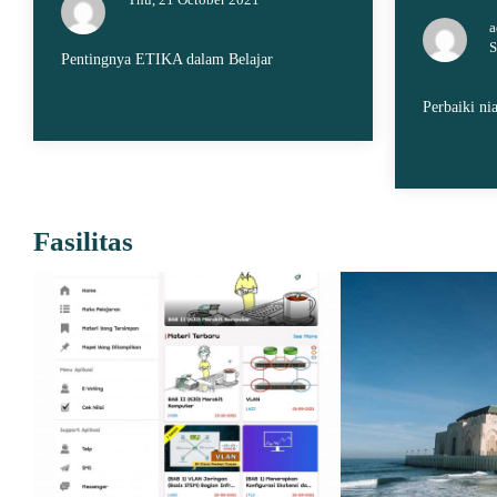
a
S
Pentingnya ETIKA dalam Belajar
Perbaiki nia
Fasilitas