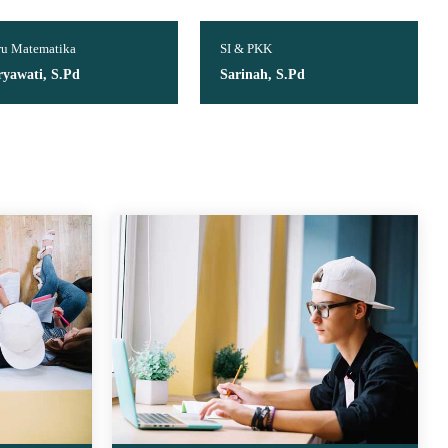
u Matematika
SI & PKK
ryawati, S.Pd
Sarinah, S.Pd