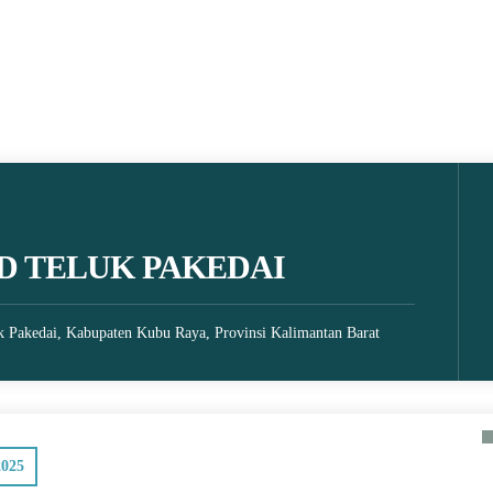
D TELUK PAKEDAI
k Pakedai, Kabupaten Kubu Raya, Provinsi Kalimantan Barat
2025
18 October 2021