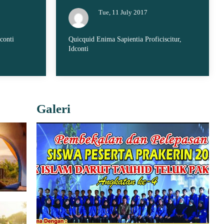
Tue, 11 July 2017
conti
Quicquid Enima Sapientia Proficiscitur,
Idconti
Galeri