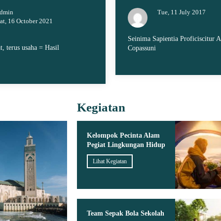
dmin
Tue, 11 July 2017
at, 16 October 2021
Seinima Sapientia Proficiscitur A
t, terus usaha = Hasil
Copassuni
Kegiatan
Kelompok Pecinta Alam
Pegiat Lingkungan Hidup
Lihat Kegiatan
Team Sepak Bola Sekolah