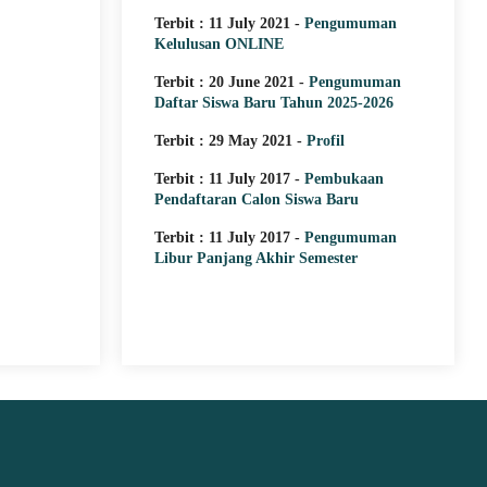
Struktur Organisasi
Terbit : 11 July 2021 -
Pengumuman
Kelulusan ONLINE
Struktur Organisasi SMK Islam D
Terbit : 20 June 2021 -
Pengumuman
Teluk Pakedai
Daftar Siswa Baru Tahun 2025-2026
Terbit : 29 May 2021 -
Profil
Terbit : 11 July 2017 -
Pembukaan
Pendaftaran Calon Siswa Baru
Terbit : 11 July 2017 -
Pengumuman
Libur Panjang Akhir Semester