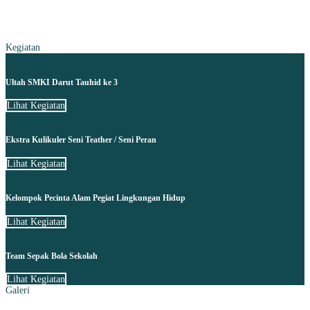
Kegiatan
Ultah SMKI Darut Tauhid ke 3
Lihat Kegiatan
Ekstra Kulikuler Seni Teather / Seni Peran
Lihat Kegiatan
Kelompok Pecinta Alam Pegiat Lingkungan Hidup
Lihat Kegiatan
Team Sepak Bola Sekolah
Lihat Kegiatan
Galeri