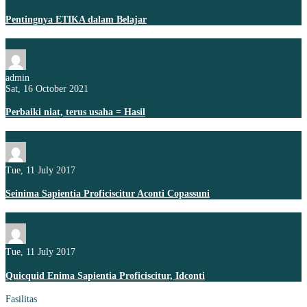
Pentingnya ETIKA dalam Belajar
admin
Sat, 16 October 2021
Perbaiki niat, terus usaha = Hasil
Tue, 11 July 2017
Seinima Sapientia Proficiscitur Aconti Copassuni
Tue, 11 July 2017
Quicquid Enima Sapientia Proficiscitur, Idconti
Fasilitas