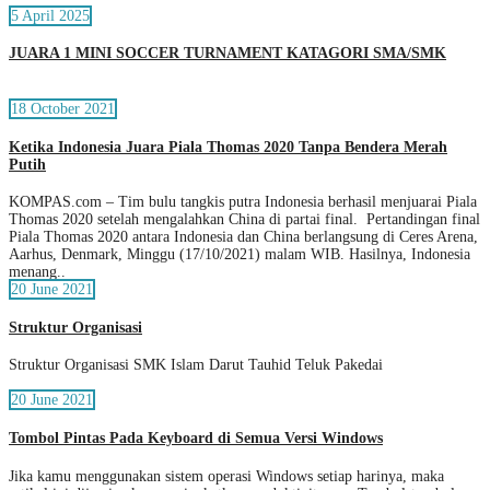
5 April 2025
JUARA 1 MINI SOCCER TURNAMENT KATAGORI SMA/SMK
18 October 2021
Ketika Indonesia Juara Piala Thomas 2020 Tanpa Bendera Merah
Putih
KOMPAS.com – Tim bulu tangkis putra Indonesia berhasil menjuarai Piala
Thomas 2020 setelah mengalahkan China di partai final. Pertandingan final
Piala Thomas 2020 antara Indonesia dan China berlangsung di Ceres Arena,
Aarhus, Denmark, Minggu (17/10/2021) malam WIB. Hasilnya, Indonesia
menang..
20 June 2021
Struktur Organisasi
Struktur Organisasi SMK Islam Darut Tauhid Teluk Pakedai
20 June 2021
Tombol Pintas Pada Keyboard di Semua Versi Windows
Jika kamu menggunakan sistem operasi Windows setiap harinya, maka