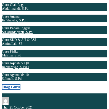
Guru Olah Raga
Abdul mahdi, S.Pd
Guru Agama
Iis Shaleha, S.Pd.I
Guru Bahasa Inggris
Sri Aprida yanti, S.Pd
Guru SKD & AIJ & ASJ
Aminullah, SE
Guru Fisika
Meirina, S.Pd
Guru Aqidah & QH
Rabuansyah, S.Pd.I
Guru Agama kls 10
Salimah, S.Pd
Blog Guru
Thu, 21 October 2021